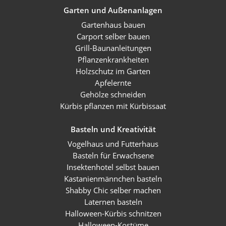
Garten und Außenanlagen
Gartenhaus bauen
Carport selber bauen
Grill-Baunanleitungen
Pflanzenkrankheiten
Holzschutz im Garten
Apfelernte
Gehölze schneiden
Kürbis pflanzen mit Kürbissaat
Basteln und Kreativität
Vogelhaus und Futterhaus
Basteln für Erwachsene
Insektenhotel selbst bauen
Kastanienmännchen basteln
Shabby Chic selber machen
Laternen basteln
Halloween-Kürbis schnitzen
Halloween-Kostüme