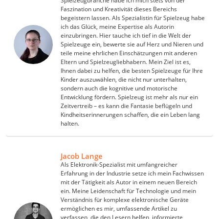
Spielzeugbranche habe ich mich stets von der
Faszination und Kreativität dieses Bereichs
begeistern lassen. Als Spezialistin für Spielzeug habe
ich das Glück, meine Expertise als Autorin
einzubringen. Hier tauche ich tief in die Welt der
Spielzeuge ein, bewerte sie auf Herz und Nieren und
teile meine ehrlichen Einschätzungen mit anderen
Eltern und Spielzeugliebhabern. Mein Ziel ist es,
Ihnen dabei zu helfen, die besten Spielzeuge für Ihre
Kinder auszuwählen, die nicht nur unterhalten,
sondern auch die kognitive und motorische
Entwicklung fördern. Spielzeug ist mehr als nur ein
Zeitvertreib – es kann die Fantasie beflügeln und
Kindheitserinnerungen schaffen, die ein Leben lang
halten.
Jacob Lange
Als Elektronik-Spezialist mit umfangreicher
Erfahrung in der Industrie setze ich mein Fachwissen
mit der Tätigkeit als Autor in einem neuen Bereich
ein. Meine Leidenschaft für Technologie und mein
Verständnis für komplexe elektronische Geräte
ermöglichen es mir, umfassende Artikel zu
verfassen, die den Lesern helfen, informierte