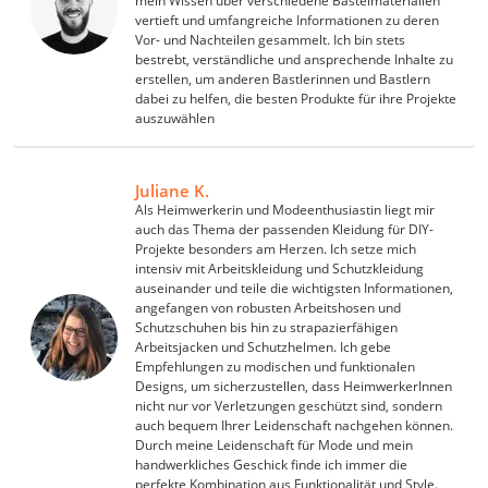
mein Wissen über verschiedene Bastelmaterialien
vertieft und umfangreiche Informationen zu deren
Vor- und Nachteilen gesammelt. Ich bin stets
bestrebt, verständliche und ansprechende Inhalte zu
erstellen, um anderen Bastlerinnen und Bastlern
dabei zu helfen, die besten Produkte für ihre Projekte
auszuwählen
Juliane K.
Als Heimwerkerin und Modeenthusiastin liegt mir
auch das Thema der passenden Kleidung für DIY-
Projekte besonders am Herzen. Ich setze mich
intensiv mit Arbeitskleidung und Schutzkleidung
auseinander und teile die wichtigsten Informationen,
angefangen von robusten Arbeitshosen und
Schutzschuhen bis hin zu strapazierfähigen
Arbeitsjacken und Schutzhelmen. Ich gebe
Empfehlungen zu modischen und funktionalen
Designs, um sicherzustellen, dass HeimwerkerInnen
nicht nur vor Verletzungen geschützt sind, sondern
auch bequem Ihrer Leidenschaft nachgehen können.
Durch meine Leidenschaft für Mode und mein
handwerkliches Geschick finde ich immer die
perfekte Kombination aus Funktionalität und Style.