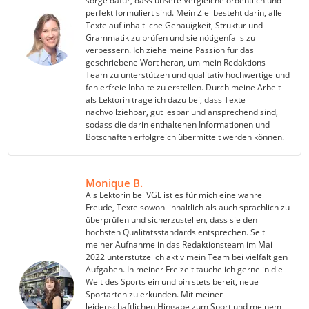
sorge dafür, dass unsere Vergleiche ordentlich und
perfekt formuliert sind. Mein Ziel besteht darin, alle
Texte auf inhaltliche Genauigkeit, Struktur und
Grammatik zu prüfen und sie nötigenfalls zu
verbessern. Ich ziehe meine Passion für das
geschriebene Wort heran, um mein Redaktions-
Team zu unterstützen und qualitativ hochwertige und
fehlerfreie Inhalte zu erstellen. Durch meine Arbeit
als Lektorin trage ich dazu bei, dass Texte
nachvollziehbar, gut lesbar und ansprechend sind,
sodass die darin enthaltenen Informationen und
Botschaften erfolgreich übermittelt werden können.
Monique B.
Als Lektorin bei VGL ist es für mich eine wahre
Freude, Texte sowohl inhaltlich als auch sprachlich zu
überprüfen und sicherzustellen, dass sie den
höchsten Qualitätsstandards entsprechen. Seit
meiner Aufnahme in das Redaktionsteam im Mai
2022 unterstütze ich aktiv mein Team bei vielfältigen
Aufgaben. In meiner Freizeit tauche ich gerne in die
Welt des Sports ein und bin stets bereit, neue
Sportarten zu erkunden. Mit meiner
leidenschaftlichen Hingabe zum Sport und meinem