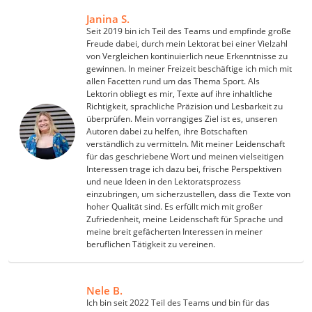
Janina S.
Seit 2019 bin ich Teil des Teams und empfinde große
Freude dabei, durch mein Lektorat bei einer Vielzahl
von Vergleichen kontinuierlich neue Erkenntnisse zu
gewinnen. In meiner Freizeit beschäftige ich mich mit
allen Facetten rund um das Thema Sport. Als
Lektorin obliegt es mir, Texte auf ihre inhaltliche
Richtigkeit, sprachliche Präzision und Lesbarkeit zu
überprüfen. Mein vorrangiges Ziel ist es, unseren
Autoren dabei zu helfen, ihre Botschaften
verständlich zu vermitteln. Mit meiner Leidenschaft
für das geschriebene Wort und meinen vielseitigen
Interessen trage ich dazu bei, frische Perspektiven
und neue Ideen in den Lektoratsprozess
einzubringen, um sicherzustellen, dass die Texte von
hoher Qualität sind. Es erfüllt mich mit großer
Zufriedenheit, meine Leidenschaft für Sprache und
meine breit gefächerten Interessen in meiner
beruflichen Tätigkeit zu vereinen.
Nele B.
Ich bin seit 2022 Teil des Teams und bin für das