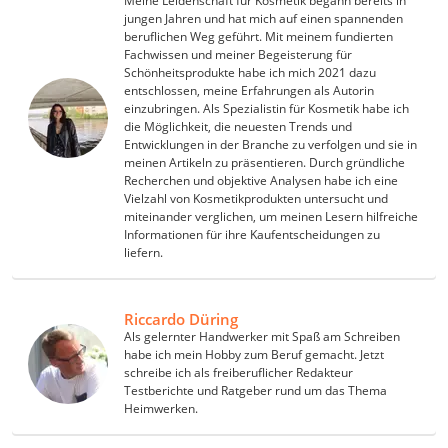
Meine Leidenschaft für Kosmetik begann bereits in
jungen Jahren und hat mich auf einen spannenden
beruflichen Weg geführt. Mit meinem fundierten
Fachwissen und meiner Begeisterung für
Schönheitsprodukte habe ich mich 2021 dazu
entschlossen, meine Erfahrungen als Autorin
einzubringen. Als Spezialistin für Kosmetik habe ich
die Möglichkeit, die neuesten Trends und
Entwicklungen in der Branche zu verfolgen und sie in
meinen Artikeln zu präsentieren. Durch gründliche
Recherchen und objektive Analysen habe ich eine
Vielzahl von Kosmetikprodukten untersucht und
miteinander verglichen, um meinen Lesern hilfreiche
Informationen für ihre Kaufentscheidungen zu
liefern.
Riccardo Düring
Als gelernter Handwerker mit Spaß am Schreiben
habe ich mein Hobby zum Beruf gemacht. Jetzt
schreibe ich als freiberuflicher Redakteur
Testberichte und Ratgeber rund um das Thema
Heimwerken.