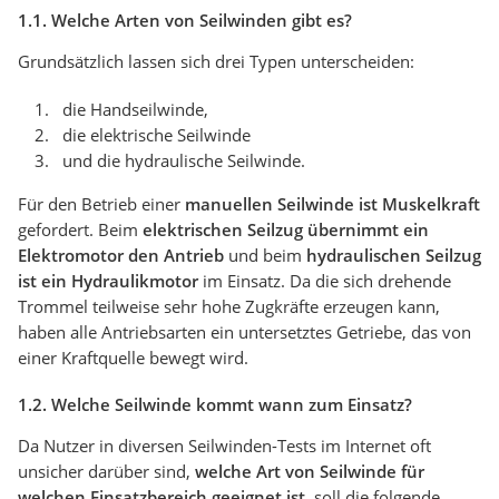
1.1. Welche Arten von Seilwinden gibt es?
Grundsätzlich lassen sich drei Typen unterscheiden:
die Handseilwinde,
die elektrische Seilwinde
und die hydraulische Seilwinde.
Für den Betrieb einer
manuellen Seilwinde ist Muskelkraft
gefordert. Beim
elektrischen Seilzug übernimmt ein
Elektromotor den Antrieb
und beim
hydraulischen Seilzug
ist ein Hydraulikmotor
im Einsatz. Da die sich drehende
Trommel teilweise sehr hohe Zugkräfte erzeugen kann,
haben alle Antriebsarten ein untersetztes Getriebe, das von
einer Kraftquelle bewegt wird.
1.2. Welche Seilwinde kommt wann zum Einsatz?
Da Nutzer in diversen Seilwinden-Tests im Internet oft
unsicher darüber sind,
welche Art von Seilwinde für
welchen Einsatzbereich geeignet ist
, soll die folgende