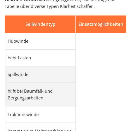
Tabelle über diverse Typen Klarheit schaffen.
Seilwindentyp
Einsatzmöglichkeiten
Hubwinde
hebt Lasten
Spillwinde
hilft bei Baumfäll- und
Bergungsarbeiten
Traktionswinde
kommt beim Holzeinschlag und