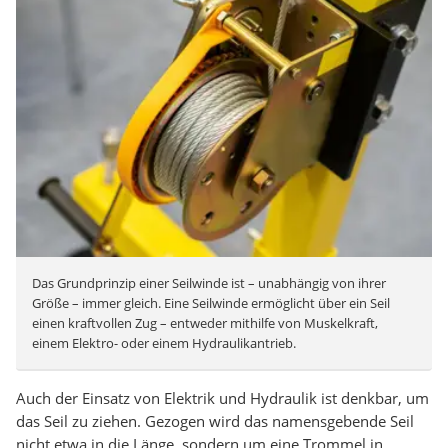
Das Grundprinzip einer Seilwinde ist – unabhängig von ihrer
Größe – immer gleich. Eine Seilwinde ermöglicht über ein Seil
einen kraftvollen Zug – entweder mithilfe von Muskelkraft,
einem Elektro- oder einem Hydraulikantrieb.
Auch der Einsatz von Elektrik und Hydraulik ist denkbar, um
das Seil zu ziehen. Gezogen wird das namensgebende Seil
nicht etwa in die Länge, sondern um eine Trommel in