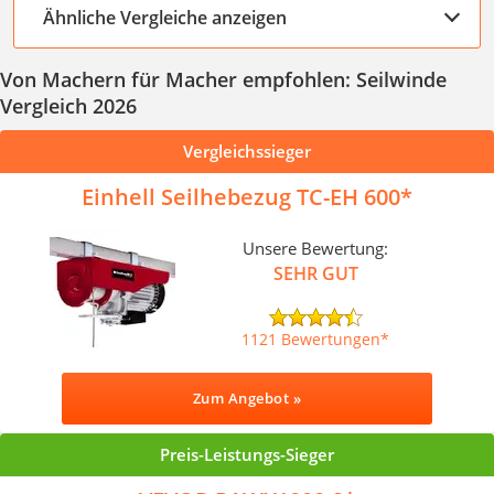
Ähnliche Vergleiche anzeigen
Von Machern für Macher empfohlen: Seilwinde
Vergleich 2026
Vergleichssieger
Einhell Seilhebezug TC-EH 600
Unsere Bewertung:
SEHR GUT
1121 Bewertungen
Zum Angebot »
Preis-Leistungs-Sieger