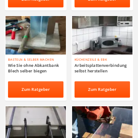
BASTELN & SELBER MACHEN
KÜCHENZEILE & EBK
Wie Sie ohne Abkantbank
Arbeitsplattenverbindung
Blech selber biegen
selbst herstellen
Zum Ratgeber
Zum Ratgeber