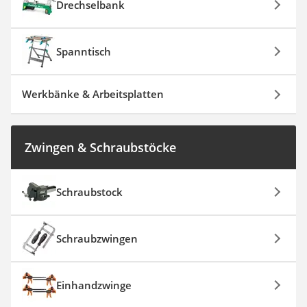
Drechselbank
Spanntisch
Werkbänke & Arbeitsplatten
Zwingen & Schraubstöcke
Schraubstock
Schraubzwingen
Einhandzwinge