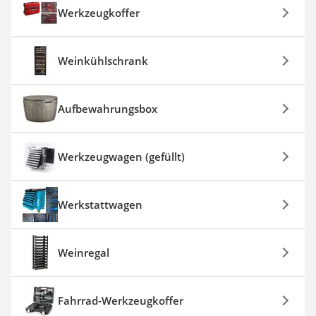
Werkzeugkoffer
Weinkühlschrank
Aufbewahrungsbox
Werkzeugwagen (gefüllt)
Werkstattwagen
Weinregal
Fahrrad-Werkzeugkoffer