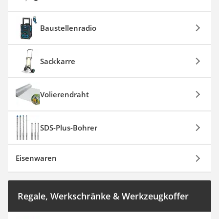
Baustellenradio
Sackkarre
Volierendraht
SDS-Plus-Bohrer
Eisenwaren
Regale, Werkschränke & Werkzeugkoffer