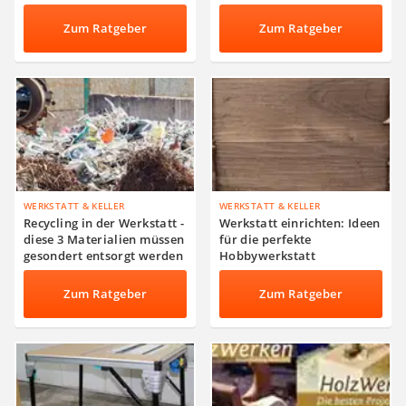
Zum Ratgeber
Zum Ratgeber
WERKSTATT & KELLER
WERKSTATT & KELLER
Recycling in der Werkstatt -
Werkstatt einrichten: Ideen
diese 3 Materialien müssen
für die perfekte
gesondert entsorgt werden
Hobbywerkstatt
Zum Ratgeber
Zum Ratgeber