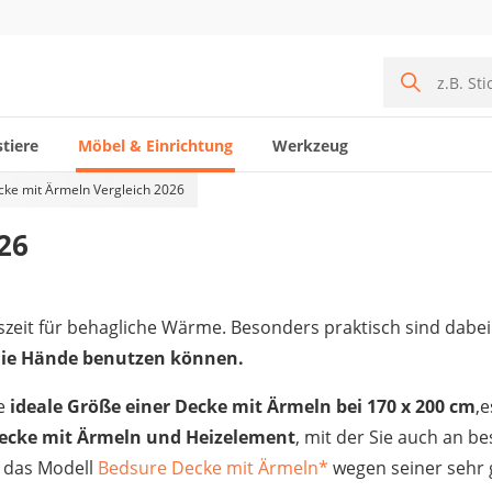
tiere
Möbel & Einrichtung
Werkzeug
ke mit Ärmeln Vergleich 2026
26
h
reszeit für behagliche Wärme. Besonders praktisch sind dabe
 die Hände benutzen können.
ie
ideale Größe einer Decke mit Ärmeln bei 170 x 200 cm
,
ecke mit Ärmeln und Heizelement
, mit der Sie auch an b
r das Modell
Bedsure Decke mit Ärmeln
*
wegen seiner sehr 