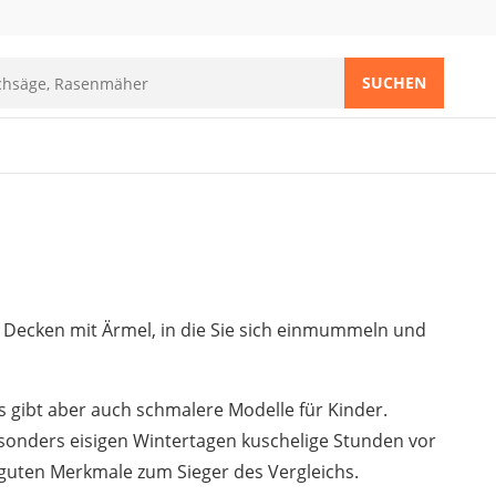
SUCHEN
i Decken mit Ärmel, in die Sie sich einmummeln und
es gibt aber auch schmalere Modelle für Kinder.
esonders eisigen Wintertagen kuschelige Stunden vor
guten Merkmale zum Sieger des Vergleichs.