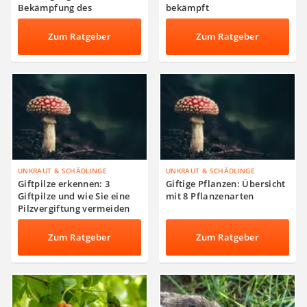
Bekämpfung des
bekämpft
Schädlingbefalls
Zum Ratgeber
Zum Ratgeber
UNKRAUT & SCHÄDLINGE
UNKRAUT & SCHÄDLINGE
Giftpilze erkennen: 3
Giftige Pflanzen: Übersicht
Giftpilze und wie Sie eine
mit 8 Pflanzenarten
Pilzvergiftung vermeiden
Zum Ratgeber
Zum Ratgeber