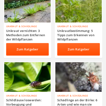
UNKRAUT & SCHÄDLINGE
UNKRAUT & SCHÄDLINGE
Unkraut vernichten: 3
Unkrautbestimmung: 5
Methoden zum Entfernen
Tipps zum Erkennen von
der Wildpflanzen
Wildpflanzen
Zum Ratgeber
Zum Ratgeber
UNKRAUT & SCHÄDLINGE
UNKRAUT & SCHÄDLINGE
Schildläuse loswerden:
Schädlinge an der Birke: 6
Vorbeugung und
Arten und wie man sie