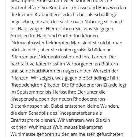
bekämpfen. Ameisen Ameisen können nützliche
Gartenhelfer sein. Rund um Terrasse und Haus werden
die kleinen Krabbeltiere jedoch eher als Schädlinge
angesehen, die auf der Suche nach Nahrung sich auch
ins Haus wagen. Hier erfahren Sie, was Sie gegen
Ameisen im Haus und Garten tun können.
Dickmaulrüssler bekämpfen Man sieht sie nicht, man
hört sie nicht, aber sie richten große Schäden an
Pflanzen an: Dickmaulrüssler und ihre Larven. Der
nachtaktive Käfer frisst im Verborgenen an Blättern
und seine Nachkommen nagen an den Wurzeln der
Pflanzen. Wir zeigen, was gegen die Schädlinge hilft.
Rhododendron-Zikaden Die Rhododendron-Zikade legt
im Spätsommer bis Herbst ihre Eier unter die
Knospenschuppen der neuen Rhododendron-
Blütenknospen ab. Dabei entstehen kleine Wunden,
die dem Schadpilz des Knospensterbens als
Eintrittspforte dienen. Wir verraten, was Sie tun
können. Wühlmaus Wühlmäuse bekämpfen
Wühlmäuse gehören zu den am meisten gefürchteten