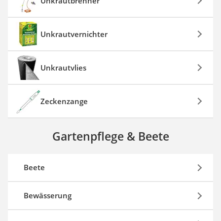
Unkrautbrenner
Unkrautvernichter
Unkrautvlies
Zeckenzange
Gartenpflege & Beete
Beete
Bewässerung