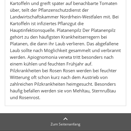
Kartoffeln und greift später auf benachbarte Tomaten
über, teilt der Pflanzenschutzdienst der
Landwirtschaftskammer Nordrhein-Westfalen mit. Bei
Kartoffeln ist infiziertes Pflanzgut die
Hauptinfektionsquelle. Platanenpilz Der Platanenpilz
gehört zu den häufigsten Krankheitserregern bei
Platanen, die dann ihr Laub verlieren. Das abgefallene
Laub sollte nach Möglichkeit gesammelt und verbrannt
werden. Apiognomonia veneta tritt besonders nach
einem kühlen und feuchten Frühjahr auf.
Pilzkrankheiten bei Rosen Rosen werden bei feuchter
Witterung oft schon kurz nach dem Austrieb von
zahlreichen Pilzkrankheiten heimgesucht. Besonders
häufig befallen werden sie von Mehltau, Sternrußtau
und Rosenrost.
Zum Seitenanfang