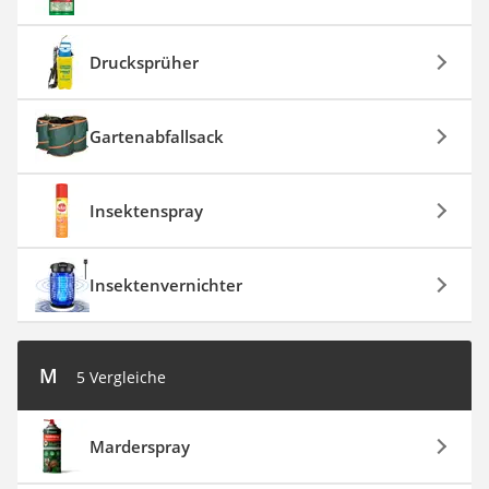
Drucksprüher
Gartenabfallsack
Insektenspray
Insektenvernichter
M
5 Vergleiche
Marderspray