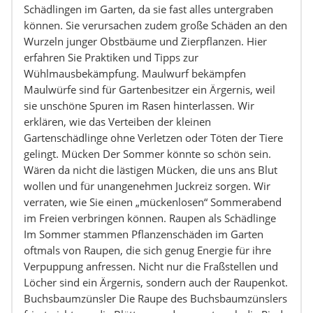
Schädlingen im Garten, da sie fast alles untergraben
können. Sie verursachen zudem große Schäden an den
Wurzeln junger Obstbäume und Zierpflanzen. Hier
erfahren Sie Praktiken und Tipps zur
Wühlmausbekämpfung. Maulwurf bekämpfen
Maulwürfe sind für Gartenbesitzer ein Ärgernis, weil
sie unschöne Spuren im Rasen hinterlassen. Wir
erklären, wie das Verteiben der kleinen
Gartenschädlinge ohne Verletzen oder Töten der Tiere
gelingt. Mücken Der Sommer könnte so schön sein.
Wären da nicht die lästigen Mücken, die uns ans Blut
wollen und für unangenehmen Juckreiz sorgen. Wir
verraten, wie Sie einen „mückenlosen“ Sommerabend
im Freien verbringen können. Raupen als Schädlinge
Im Sommer stammen Pflanzenschäden im Garten
oftmals von Raupen, die sich genug Energie für ihre
Verpuppung anfressen. Nicht nur die Fraßstellen und
Löcher sind ein Ärgernis, sondern auch der Raupenkot.
Buchsbaumzünsler Die Raupe des Buchsbaumzünslers