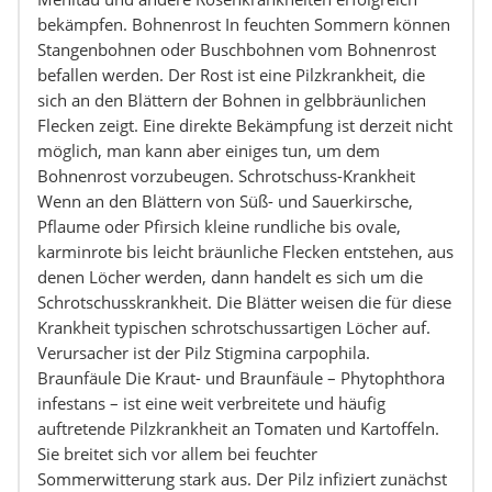
bekämpfen. Bohnenrost In feuchten Sommern können
Stangenbohnen oder Buschbohnen vom Bohnenrost
befallen werden. Der Rost ist eine Pilzkrankheit, die
sich an den Blättern der Bohnen in gelbbräunlichen
Flecken zeigt. Eine direkte Bekämpfung ist derzeit nicht
möglich, man kann aber einiges tun, um dem
Bohnenrost vorzubeugen. Schrotschuss-Krankheit
Wenn an den Blättern von Süß- und Sauerkirsche,
Pflaume oder Pfirsich kleine rundliche bis ovale,
karminrote bis leicht bräunliche Flecken entstehen, aus
denen Löcher werden, dann handelt es sich um die
Schrotschusskrankheit. Die Blätter weisen die für diese
Krankheit typischen schrotschussartigen Löcher auf.
Verursacher ist der Pilz Stigmina carpophila.
Braunfäule Die Kraut- und Braunfäule – Phytophthora
infestans – ist eine weit verbreitete und häufig
auftretende Pilzkrankheit an Tomaten und Kartoffeln.
Sie breitet sich vor allem bei feuchter
Sommerwitterung stark aus. Der Pilz infiziert zunächst