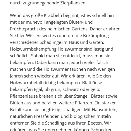
durch zugrundegehende Zierpflanzen.
Wenn das große Krabbeln beginnt, ist es schnell hin
mit der mühevoll angelegten Blüten- und
Früchtepracht des heimischen Gartens. Daher erfahren
Sie hier Wissenswertes rund um die Bekämpfung
verschiedener Schädlinge im Haus und Garten.
Holzwurmbekämpfung Holzwürmer sind lästig und
schädlich. Sobald man sie entdeckt, muss man sie
bekämpfen. Dabei kann man jedoch vieles falsch
machen und die Holzwürmer tauchen nach wenigen
Jahren schon wieder auf. Wir erklären, wie Sie den
Holzwurmbefall richtig bekämpfen. Blattläuse
bekämpfen Egal, ob grün, schwarz oder gelb:
Pflanzenläuse breiten sich über Stängel, Blätter sowie
Blüten aus und befallen weitere Pflanzen. Ein starker
Befall kann sie langfristig schädigen. Mit Hausmitteln,
natürlichen Fressfeinden und biologischen mitteln
entfernen Sie die Schädlinge aus Ihren Beeten. Wir
erklären, was Sie unternehmen können. Schnecken