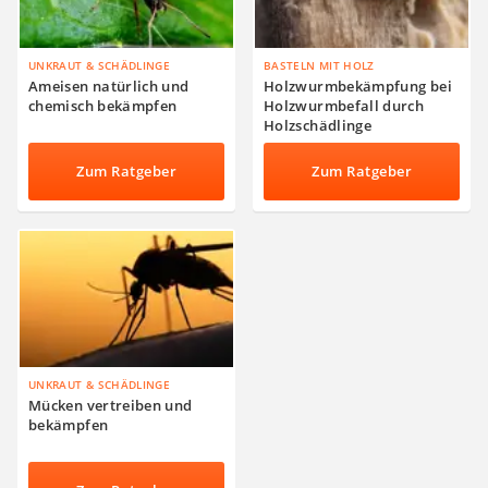
UNKRAUT & SCHÄDLINGE
BASTELN MIT HOLZ
Ameisen natürlich und
Holzwurmbekämpfung bei
chemisch bekämpfen
Holzwurmbefall durch
Holzschädlinge
Zum Ratgeber
Zum Ratgeber
UNKRAUT & SCHÄDLINGE
Mücken vertreiben und
bekämpfen