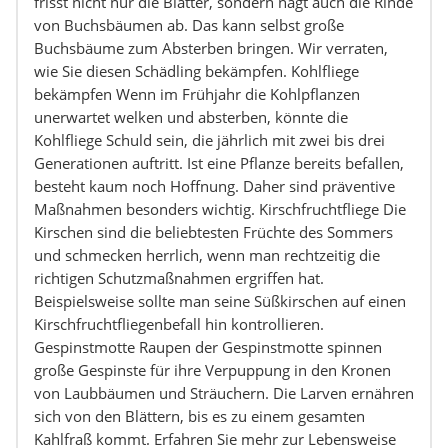
frisst nicht nur die Blätter, sondern nagt auch die Rinde
von Buchsbäumen ab. Das kann selbst große
Buchsbäume zum Absterben bringen. Wir verraten,
wie Sie diesen Schädling bekämpfen. Kohlfliege
bekämpfen Wenn im Frühjahr die Kohlpflanzen
unerwartet welken und absterben, könnte die
Kohlfliege Schuld sein, die jährlich mit zwei bis drei
Generationen auftritt. Ist eine Pflanze bereits befallen,
besteht kaum noch Hoffnung. Daher sind präventive
Maßnahmen besonders wichtig. Kirschfruchtfliege Die
Kirschen sind die beliebtesten Früchte des Sommers
und schmecken herrlich, wenn man rechtzeitig die
richtigen Schutzmaßnahmen ergriffen hat.
Beispielsweise sollte man seine Süßkirschen auf einen
Kirschfruchtfliegenbefall hin kontrollieren.
Gespinstmotte Raupen der Gespinstmotte spinnen
große Gespinste für ihre Verpuppung in den Kronen
von Laubbäumen und Sträuchern. Die Larven ernähren
sich von den Blättern, bis es zu einem gesamten
Kahlfraß kommt. Erfahren Sie mehr zur Lebensweise