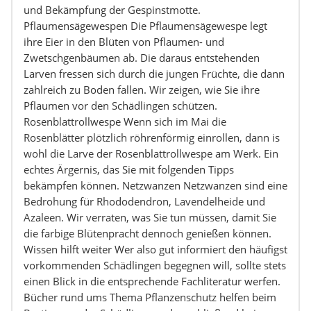
und Bekämpfung der Gespinstmotte.
Pflaumensägewespen Die Pflaumensägewespe legt
ihre Eier in den Blüten von Pflaumen- und
Zwetschgenbäumen ab. Die daraus entstehenden
Larven fressen sich durch die jungen Früchte, die dann
zahlreich zu Boden fallen. Wir zeigen, wie Sie ihre
Pflaumen vor den Schädlingen schützen.
Rosenblattrollwespe Wenn sich im Mai die
Rosenblätter plötzlich röhrenförmig einrollen, dann is
wohl die Larve der Rosenblattrollwespe am Werk. Ein
echtes Ärgernis, das Sie mit folgenden Tipps
bekämpfen können. Netzwanzen Netzwanzen sind eine
Bedrohung für Rhododendron, Lavendelheide und
Azaleen. Wir verraten, was Sie tun müssen, damit Sie
die farbige Blütenpracht dennoch genießen können.
Wissen hilft weiter Wer also gut informiert den häufigst
vorkommenden Schädlingen begegnen will, sollte stets
einen Blick in die entsprechende Fachliteratur werfen.
Bücher rund ums Thema Pflanzenschutz helfen beim