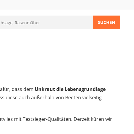
SUCHEN
dafür, dass dem
Unkraut die Lebensgrundlage
ss diese auch außerhalb von Beeten vielseitig
vlies mit Testsieger-Qualitäten. Derzeit küren wir