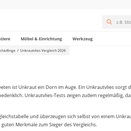
tiere
Möbel & Einrichtung
Werkzeug
chädlinge
Unkrautvlies Vergleich 2026
eten ist Unkraut ein Dorn im Auge. Ein Unkrautvlies sorgt 
bedenklich. Unkrautvlies-Tests zeigen zudem regelmäßig, da
gleichstabelle und überzeugen sich selbst von einem Unkraut
 guten Merkmale zum Sieger des Vergleichs.