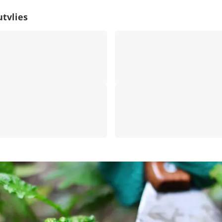
tvlies