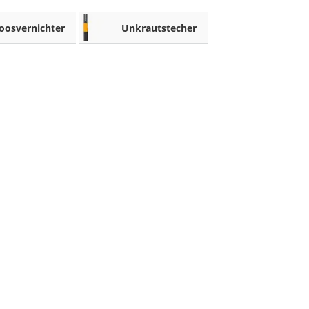
oosvernichter
Unkrautstecher