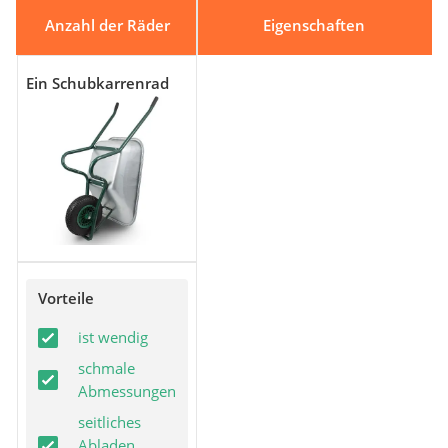
Anzahl der Räder
Eigenschaften
Ein Schubkarrenrad
Vorteile
ist wendig
schmale
Abmessungen
seitliches
Abladen