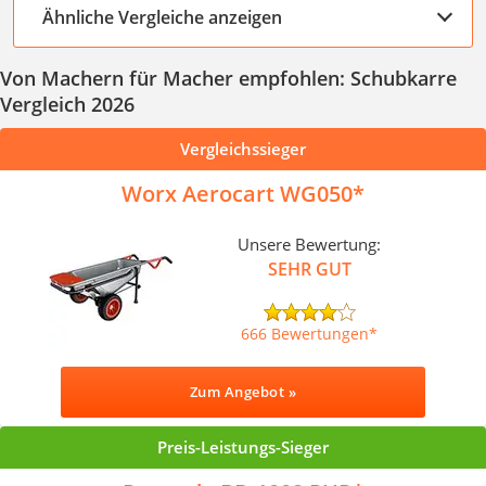
Ähnliche Vergleiche anzeigen
Von Machern für Macher empfohlen: Schubkarre
Vergleich 2026
Vergleichssieger
Worx Aerocart WG050
Unsere Bewertung:
SEHR GUT
666 Bewertungen
Zum Angebot »
Preis-Leistungs-Sieger