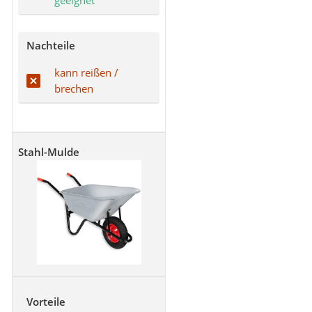
geeignet
Nachteile
kann reißen /
brechen
Stahl-Mulde
Vorteile