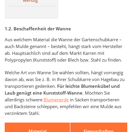
wendig
1.2. Beschaffenheit der Wanne
Aus welchem Material die Wanne der Gartenschubkarre –
auch Mulde genannt – besteht, hängt stark vom Hersteller
ab. Hauptsächlich sind auf dem Markt Karren mit
Polypropylen (Kunststoff) oder Blech bzw. Stahl zu finden.
Welche Art von Wanne Sie wählen sollten, hängt vorrangig
davon ab, was Sie z. B. in Ihrer Schubkarre von Hagebau zu
transportieren gedenken.
Für leichte Blumenkübel und
Laub genügt eine Kunststoff-Wanne
. Möchten Sie
allerdings schwere
Blumenerde
in Säcken transportieren
und Backsteine schleppen, empfehlen wir eine Mulde aus
verzinktem Stahl.
Material
Eigenschaften