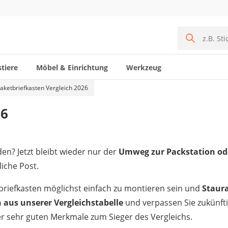
tiere
Möbel & Einrichtung
Werkzeug
aketbriefkasten Vergleich 2026
26
en? Jetzt bleibt wieder nur der
Umweg zur Packstation oder
iche Post.
etbriefkasten möglichst einfach zu montieren sein und
Staur
 aus unserer Vergleichstabelle
und verpassen Sie zukünfti
r sehr guten Merkmale zum Sieger des Vergleichs.