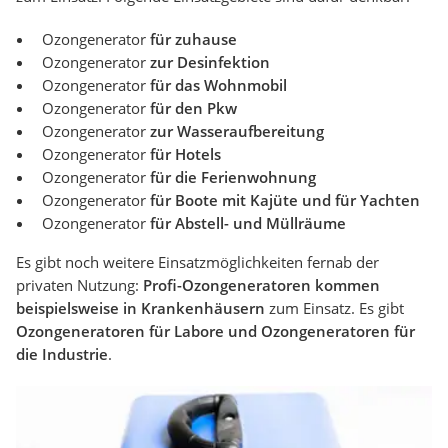
Ozongenerator
für zuhause
Ozongenerator
zur Desinfektion
Ozongenerator
für das Wohnmobil
Ozongenerator
für den Pkw
Ozongenerator
zur Wasseraufbereitung
Ozongenerator
für Hotels
Ozongenerator
für die Ferienwohnung
Ozongenerator
für Boote mit Kajüte und für Yachten
Ozongenerator
für Abstell- und Müllräume
Es gibt noch weitere Einsatzmöglichkeiten fernab der
privaten Nutzung:
Profi-Ozongeneratoren kommen
beispielsweise in Krankenhäusern
zum Einsatz. Es gibt
Ozongeneratoren für Labore und Ozongeneratoren für
die Industrie
.