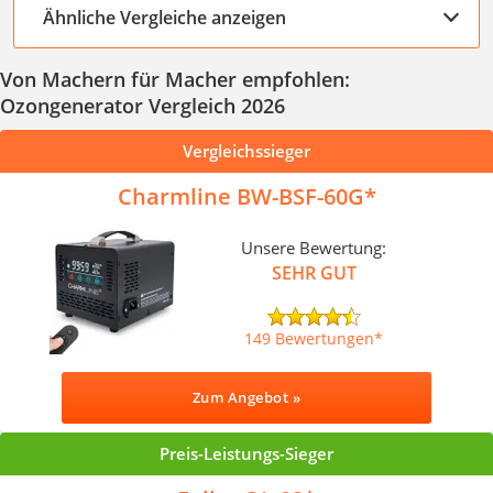
Ähnliche Vergleiche anzeigen
Von Machern für Macher empfohlen:
Ozongenerator Vergleich 2026
Vergleichssieger
Charmline BW-BSF-60G
Unsere Bewertung:
SEHR GUT
149 Bewertungen
Zum Angebot »
Preis-Leistungs-Sieger