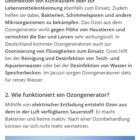
Desinfektion von Kühlhäusern oder zur
Lebensmittelentkeimung
ebenfalls zum Einsatz. Zudem
helfen sie dabei,
Bakterien, Schimmelsporen und andere
Mikroorganismen zu bekämpfen
. Das Ozon aus dem
Ozongenerator wirkt
gegen Flöhe von Haustieren und
vernichtet die Eier und Larven
sehr wirkungsvoll. In
Deutschland kommen Ozongeneratoren auch zur
Ozonisierung von Flüssigkeiten zum Einsatz
. Ozon hilft
bei der
Reinigung und Desinfektion von Teich- und
Aquarienwasser
oder bei der
Desinfektion von Wasser in
Speicherbecken
. Im Jacuzzi sorgen Ozongeneratoren stets
für reines Wasser.
2. Wie funktioniert ein Ozongenerator?
Mithilfe von
elektrischer Entladung entsteht Ozon aus
dem in der Luft verfügbaren Sauerstoff
. Er macht
Bakterien und Keime inaktiv. Nach einer Ozonbehandlung
können sie sich nicht mehr vermehren.