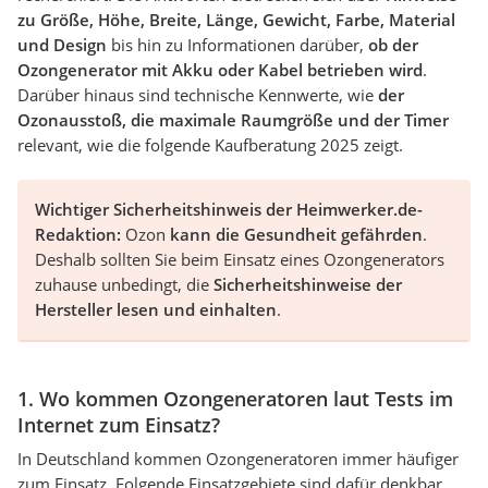
zu Größe, Höhe, Breite, Länge, Gewicht, Farbe, Material
und Design
bis hin zu Informationen darüber,
ob der
Ozongenerator mit Akku oder Kabel betrieben wird
.
Darüber hinaus sind technische Kennwerte, wie
der
Ozonausstoß, die maximale Raumgröße und der Timer
relevant, wie die folgende Kaufberatung 2025 zeigt.
Wichtiger Sicherheitshinweis der Heimwerker.de-
Redaktion:
Ozon
kann die Gesundheit gefährden
.
Deshalb sollten Sie beim Einsatz eines Ozongenerators
zuhause unbedingt, die
Sicherheitshinweise der
Hersteller lesen und einhalten
.
1. Wo kommen Ozongeneratoren laut Tests im
Internet zum Einsatz?
In Deutschland kommen Ozongeneratoren immer häufiger
zum Einsatz. Folgende Einsatzgebiete sind dafür denkbar.