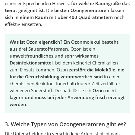
einen entsprechenden Hinweis,
für welche Raumgröße das
Gerät geeignet ist
. Die
besten Ozongeneratoren lassen
sich in einem Raum mit über 400 Quadratmetern
noch
effektiv einsetzen.
Was ist Ozon eigentlich?
Ein
Ozonmolekül besteht
aus drei Sauerstoffatomen
. Ozon ist ein
umweltfreundliches und sehr wirksames
Desinfektionsmittel
, bei dem keinerlei Chemikalien
zum Einsatz kommen. Ozon
zerstört die Moleküle, die
für die Geruchsbildung verantwortlich sind
in einer
chemischen Reaktion. Innerhalb kurzer Zeit zerfällt er
wieder zu Sauerstoff. Deshalb lässt sich
Ozon nicht
lagern und muss bei jeder Anwendung frisch erzeugt
werden
.
3. Welche Typen von Ozongeneratoren gibt es?
Die Unterscheidung in verschiedene Arten ist nicht ganz