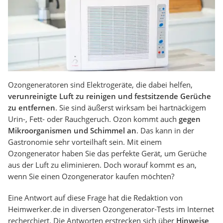
Ozongeneratoren sind Elektrogeräte, die dabei helfen,
verunreinigte Luft zu reinigen und festsitzende Gerüche
zu entfernen
. Sie sind äußerst wirksam bei hartnäckigem
Urin-, Fett- oder Rauchgeruch. Ozon kommt auch
gegen
Mikroorganismen und Schimmel an
. Das kann in der
Gastronomie sehr vorteilhaft sein. Mit einem
Ozongenerator haben Sie das perfekte Gerät, um Gerüche
aus der Luft zu eliminieren. Doch worauf kommt es an,
wenn Sie einen Ozongenerator kaufen möchten?
Eine Antwort auf diese Frage hat die Redaktion von
Heimwerker.de in diversen Ozongenerator-Tests im Internet
recherchiert. Die Antworten erstrecken sich über
Hinweise