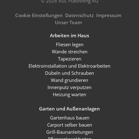
© 2026 VGL Publishing AG
Cookie Einstellungen
Datenschutz
Impressum
Unser Team
Arbeiten im Haus
Fliesen legen
Wände streichen
Tapezieren
Elektroinstallation und Elektroarbeiten
Dübeln und Schrauben
Wand grundieren
Innenputz verputzen
Heizung warten
Garten und Außenanlagen
Gartenhaus bauen
Carport selber bauen
Grill-Baunanleitungen