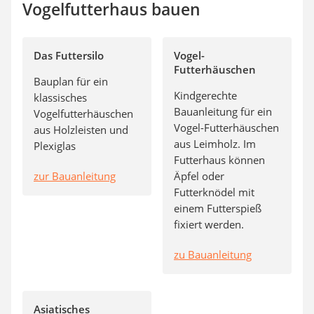
Vogelfutterhaus bauen
Das Futtersilo
Vogel-
Futterhäuschen
Bauplan für ein
Kindgerechte
klassisches
Bauanleitung für ein
Vogelfutterhäuschen
Vogel-Futterhäuschen
aus Holzleisten und
aus Leimholz. Im
Plexiglas
Futterhaus können
zur Bauanleitung
Äpfel oder
Futterknödel mit
einem Futterspieß
fixiert werden.
zu Bauanleitung
Asiatisches