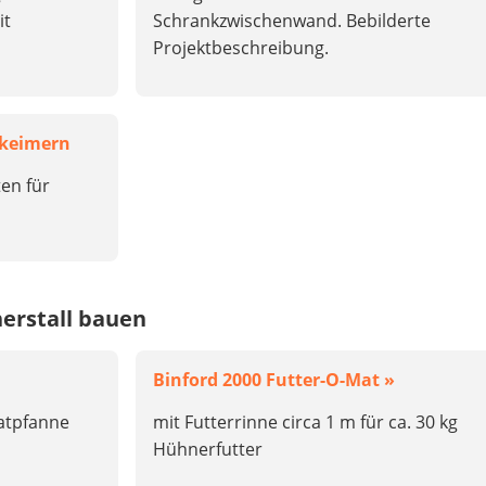
it
Schrankzwischenwand. Bebilderte
Projektbeschreibung.
ikeimern
en für
erstall bauen
Binford 2000 Futter-O-Mat »
ratpfanne
mit Futterrinne circa 1 m für ca. 30 kg
Hühnerfutter