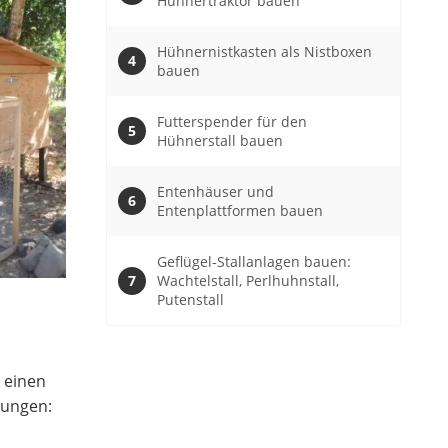
Hühnertraktor bauen
Hühnernistkasten als Nistboxen
bauen
Futterspender für den
Hühnerstall bauen
Entenhäuser und
Entenplattformen bauen
Geflügel-Stallanlagen bauen:
Wachtelstall, Perlhuhnstall,
Putenstall
 einen
tungen: