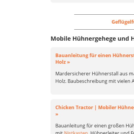
Geflügel
Mobile Hühnergehege und 
Bauanleitung für einen Hühnerst
Holz »
Mardersicherer Hühnerstall aus 
Holz. Baubeschreibung mit vielen 
Chicken Tractor | Mobiler Hühner
»
Bauanleitung für einen großen Hü
mit
Nistkasten
, Hühnerleiter und 