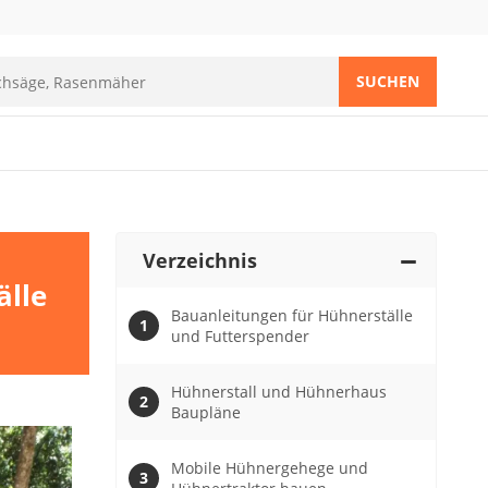
SUCHEN
Verzeichnis
älle
Bauanleitungen für Hühnerställe
und Futterspender
Hühnerstall und Hühnerhaus
Baupläne
Mobile Hühnergehege und