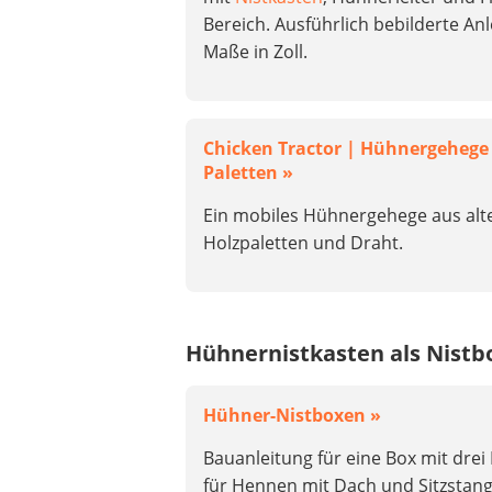
Bereich. Ausführlich bebilderte Anl
Maße in Zoll.
Chicken Tractor | Hühnergehege 
Paletten »
Ein mobiles Hühnergehege aus alt
Holzpaletten und Draht.
Hühnernistkasten als Nist
Hühner-Nistboxen »
Bauanleitung für eine Box mit drei
für Hennen mit Dach und Sitzstang