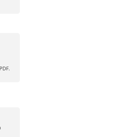
PDF.
n