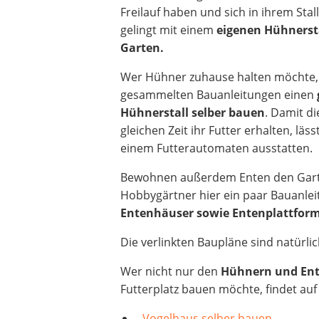
Freilauf haben und sich in ihrem Stal
gelingt mit einem
eigenen Hühnerst
Garten.
Wer Hühner zuhause halten möchte, 
gesammelten Bauanleitungen einen
Hühnerstall selber bauen
. Damit di
gleichen Zeit ihr Futter erhalten, lässt
einem Futterautomaten ausstatten.
Bewohnen außerdem Enten den Gart
Hobbygärtner hier ein paar Bauanlei
Entenhäuser sowie Entenplattfor
Die verlinkten Baupläne sind natürlic
Wer nicht nur den
Hühnern und En
Futterplatz bauen möchte, findet au
Vogelhaus selber bauen