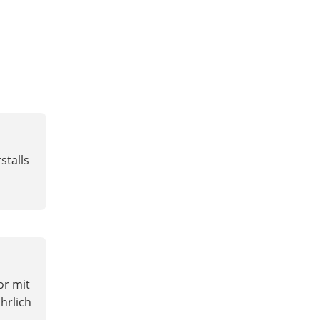
stalls
or mit
hrlich