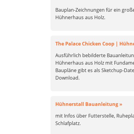
Bauplan-Zeichnungen für ein groß
Hühnerhaus aus Holz.
The Palace Chicken Coop | Hühne
Ausführlich bebilderte Bauanleitun
Hühnerhaus aus Holz mit Fundame
Baupläne gibt es als Sketchup-Dat
Download.
Hühnerstall Bauanleitung »
mit Infos über Futterstelle, Ruhepl
Schlafplatz.