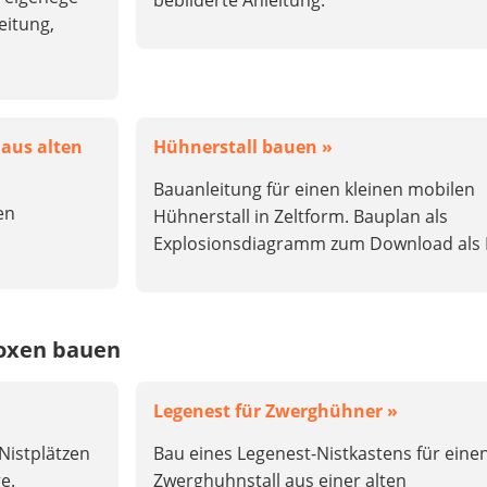
bebilderte Anleitung.
eitung,
aus alten
Hühnerstall bauen »
Bauanleitung für einen kleinen mobilen
en
Hühnerstall in Zeltform. Bauplan als
Explosionsdiagramm zum Download als 
boxen bauen
Legenest für Zwerghühner »
 Nistplätzen
Bau eines Legenest-Nistkastens für eine
e.
Zwerghuhnstall aus einer alten