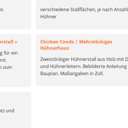
es
verschiedene Stallflächen, je nach Anzah
Hühner
rstall »
Chicken Condo | Mehrstöckiges
Hühnerhaus
g für ein
Zweistöckiger Hühnerstall aus Holz mit 
nt.
und Hühnerleitern. Bebilderte Anleitung
ei zum
Bauplan. Maßangaben in Zoll.
atz und