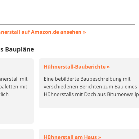
nerstall auf Amazon.de ansehen »
s Baupläne
Hühnerstall-Bauberichte »
nerstall mit
Eine bebilderte Baubeschreibung mit
paletten mit
verschiedenen Berichten zum Bau eines
lich
Hühnerstalls mit Dach aus Bitumenwellp
Hühnerstall am Haus »