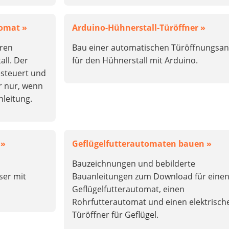
tomat »
Arduino-Hühnerstall-Türöffner »
eren
Bau einer automatischen Türöffnungsan
ll. Der
für den Hühnerstall mit Arduino.
esteuert und
r nur, wenn
nleitung.
 »
Geflügelfutterautomaten bauen »
Bauzeichnungen und bebilderte
ser mit
Bauanleitungen zum Download für eine
Geflügelfutterautomat, einen
Rohrfutterautomat und einen elektrisch
Türöffner für Geflügel.