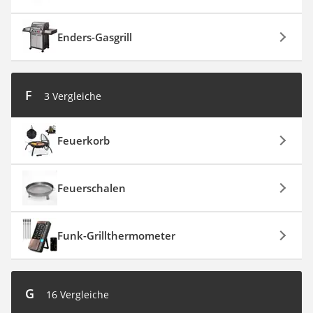
Enders-Gasgrill
F
3 Vergleiche
Feuerkorb
Feuerschalen
Funk-Grillthermometer
G
16 Vergleiche