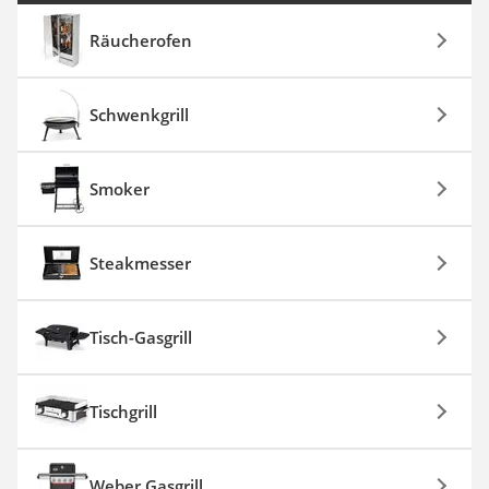
Räucherofen
Schwenkgrill
Smoker
Steakmesser
Tisch-Gasgrill
Tischgrill
Weber Gasgrill