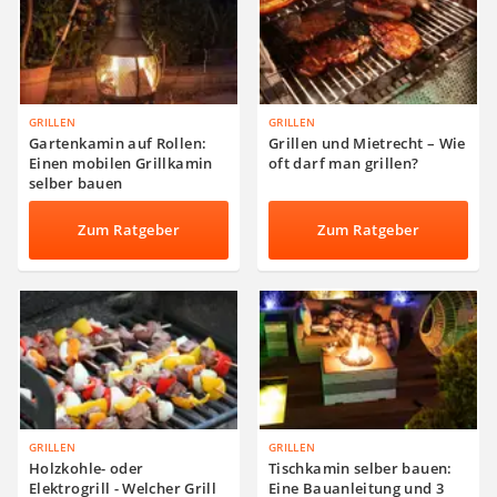
GRILLEN
GRILLEN
Gartenkamin auf Rollen:
Grillen und Mietrecht – Wie
Einen mobilen Grillkamin
oft darf man grillen?
selber bauen
Zum Ratgeber
Zum Ratgeber
GRILLEN
GRILLEN
Holzkohle- oder
Tischkamin selber bauen:
Elektrogrill - Welcher Grill
Eine Bauanleitung und 3