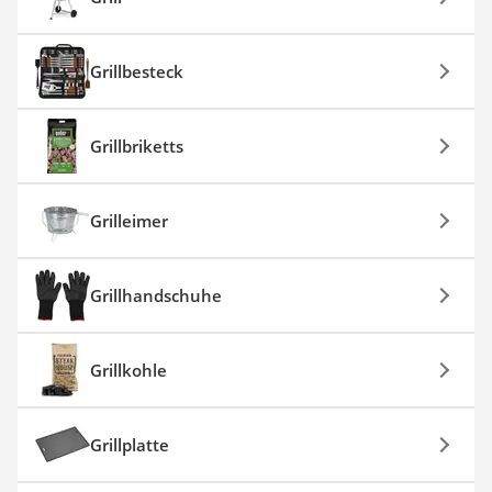
Grillbesteck
Grillbriketts
Grilleimer
Grillhandschuhe
Grillkohle
Grillplatte