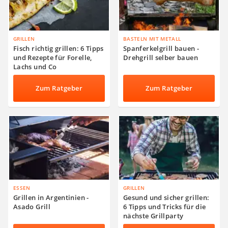
GRILLEN
BASTELN MIT METALL
Fisch richtig grillen: 6 Tipps
Spanferkelgrill bauen -
und Rezepte für Forelle,
Drehgrill selber bauen
Lachs und Co
Zum Ratgeber
Zum Ratgeber
ESSEN
GRILLEN
Grillen in Argentinien -
Gesund und sicher grillen:
Asado Grill
6 Tipps und Tricks für die
nächste Grillparty