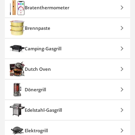
Bratenthermometer
Brennpaste
Camping-Gasgrill
Dutch Oven
Dönergrill
Edelstahl-Gasgrill
Elektrogrill