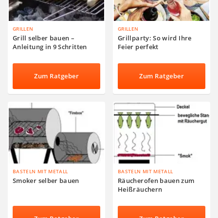
GRILLEN
GRILLEN
Grill selber bauen –
Grillparty: So wird Ihre
Anleitung in 9 Schritten
Feier perfekt
Zum Ratgeber
Zum Ratgeber
BASTELN MIT METALL
BASTELN MIT METALL
Smoker selber bauen
Räucherofen bauen zum
Heißräuchern