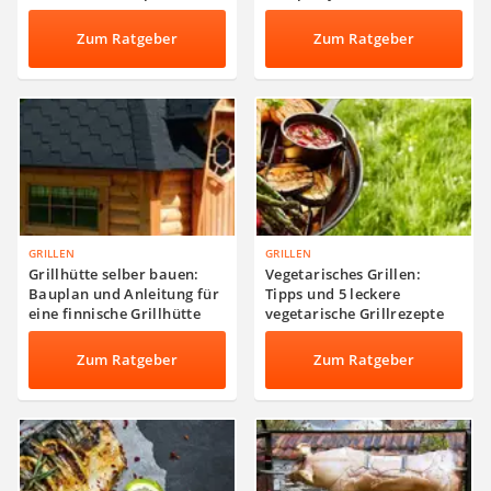
Zum Ratgeber
Zum Ratgeber
GRILLEN
GRILLEN
Grillhütte selber bauen:
Vegetarisches Grillen:
Bauplan und Anleitung für
Tipps und 5 leckere
eine finnische Grillhütte
vegetarische Grillrezepte
Zum Ratgeber
Zum Ratgeber