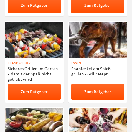
Zum Ratgeber
Zum Ratgeber
BRANDSCHUTZ
ESSEN
Sicheres Grillen im Garten
Spanferkel am Spieß
– damit der Spaß nicht
grillen - Grillrezept
getrübt wird
Zum Ratgeber
Zum Ratgeber