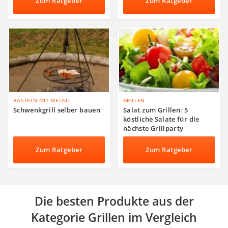
Zum Ratgeber
Zum Ratgeber
BASTELN MIT METALL
GRILLEN
Schwenkgrill selber bauen
Salat zum Grillen: 5
köstliche Salate für die
nächste Grillparty
Zum Ratgeber
Zum Ratgeber
Die besten Produkte aus der
Kategorie Grillen im Vergleich