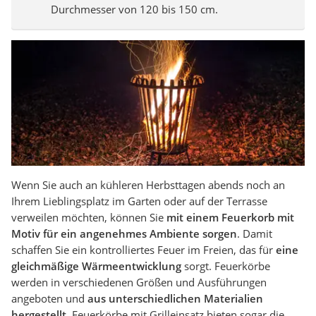
Durchmesser von 120 bis 150 cm.
Wenn Sie auch an kühleren Herbsttagen abends noch an
Ihrem Lieblingsplatz im Garten oder auf der Terrasse
verweilen möchten, können Sie
mit einem Feuerkorb mit
Motiv für ein angenehmes Ambiente sorgen
. Damit
schaffen Sie ein kontrolliertes Feuer im Freien, das für
eine
gleichmäßige Wärmeentwicklung
sorgt. Feuerkörbe
werden in verschiedenen Größen und Ausführungen
angeboten und
aus unterschiedlichen Materialien
hergestellt
. Feuerkörbe mit Grilleinsatz bieten sogar die