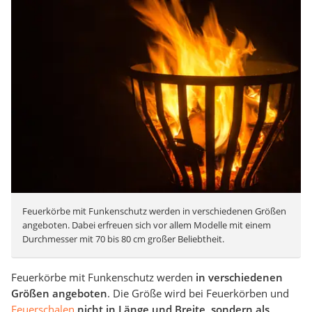
Feuerkörbe mit Funkenschutz werden in verschiedenen Größen
angeboten. Dabei erfreuen sich vor allem Modelle mit einem
Durchmesser mit 70 bis 80 cm großer Beliebtheit.
Feuerkörbe mit Funkenschutz werden
in verschiedenen
Größen angeboten
. Die Größe wird bei Feuerkörben und
Feuerschalen
nicht in Länge und Breite, sondern als