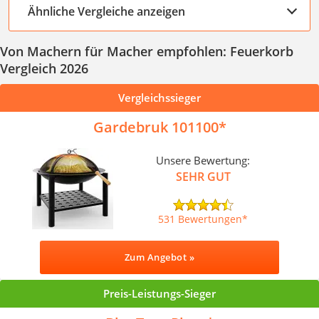
Ähnliche Vergleiche anzeigen
Von Machern für Macher empfohlen: Feuerkorb
Vergleich 2026
Vergleichssieger
Gardebruk 101100
Unsere Bewertung:
SEHR GUT
531 Bewertungen
Zum Angebot »
Preis-Leistungs-Sieger