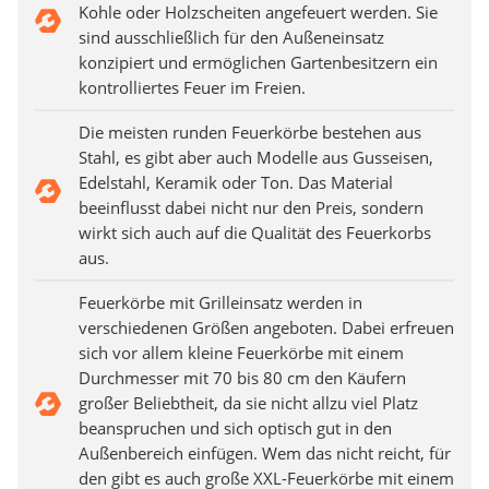
Kohle oder Holzscheiten angefeuert werden. Sie
sind ausschließlich für den Außeneinsatz
konzipiert und ermöglichen Gartenbesitzern ein
kontrolliertes Feuer im Freien.
Die meisten runden Feuerkörbe bestehen aus
Stahl, es gibt aber auch Modelle aus Gusseisen,
Edelstahl, Keramik oder Ton. Das Material
beeinflusst dabei nicht nur den Preis, sondern
wirkt sich auch auf die Qualität des Feuerkorbs
aus.
Feuerkörbe mit Grilleinsatz werden in
verschiedenen Größen angeboten. Dabei erfreuen
sich vor allem kleine Feuerkörbe mit einem
Durchmesser mit 70 bis 80 cm den Käufern
großer Beliebtheit, da sie nicht allzu viel Platz
beanspruchen und sich optisch gut in den
Außenbereich einfügen. Wem das nicht reicht, für
den gibt es auch große XXL-Feuerkörbe mit einem