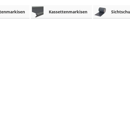
itenmarkisen
Kassettenmarkisen
Sichtschu