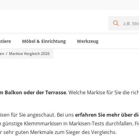
tiere
Möbel & Einrichtung
Werkzeug
en
Markise Vergleich 2026
em Balkon oder der Terrasse
. Welche Markise für Sie die ric
sen für Sie angeschaut. Bei uns
erfahren Sie mehr über di
 günstige Klemmmarkisen in Markisen-Tests durchfallen. Fin
r sehr guten Merkmale zum Sieger des Vergleichs.