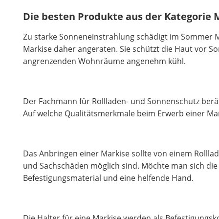
Die besten Produkte aus der Kategorie 
Zu starke Sonneneinstrahlung schädigt im Sommer M
Markise daher angeraten. Sie schützt die Haut vor 
angrenzenden Wohnräume angenehm kühl.
Der Fachmann für Rollladen- und Sonnenschutz berä
Auf welche Qualitätsmerkmale beim Erwerb einer Mark
Das Anbringen einer Markise sollte von einem Roll
und Sachschäden möglich sind. Möchte man sich die Ko
Befestigungsmaterial und eine helfende Hand.
Die Halter für eine Markise werden als Befestigung