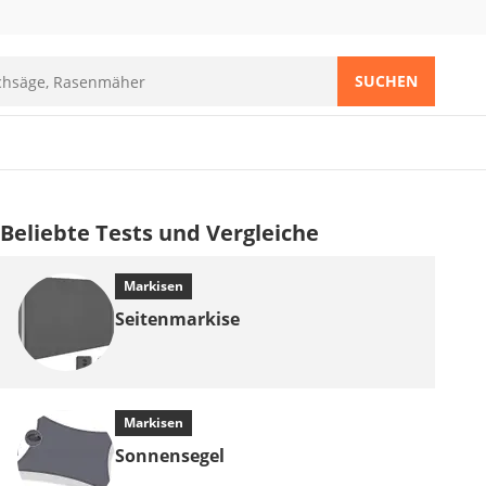
SUCHEN
Beliebte Tests und Vergleiche
Markisen
Seitenmarkise
Markisen
Sonnensegel