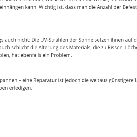
 einhängen kann. Wichtig ist, dass man die Anzahl der Befe
s auch nicht: Die UV-Strahlen der Sonne setzen ihnen auf 
uch schlicht die Alterung des Materials, die zu Rissen, Lö
olen, hat ebenfalls ein Problem.
pannen – eine Reparatur ist jedoch die weitaus günstigere
ben erledigen.