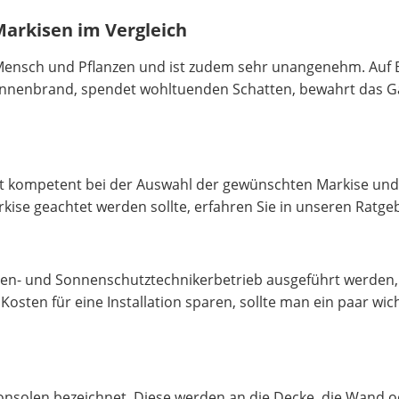
Markisen im Vergleich
ensch und Pflanzen und ist zudem sehr unangenehm. Auf Ba
Sonnenbrand, spendet wohltuenden Schatten, bewahrt das G
t kompetent bei der Auswahl der gewünschten Markise und 
ise geachtet werden sollte, erfahren Sie in unseren Ratge
laden- und Sonnenschutztechnikerbetrieb ausgeführt werde
sten für eine Installation sparen, sollte man ein paar wic
skonsolen bezeichnet. Diese werden an die Decke, die Wand