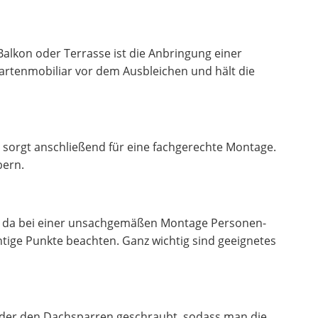
lkon oder Terrasse ist die Anbringung einer
artenmobiliar vor dem Ausbleichen und hält die
sorgt anschließend für eine fachgerechte Montage.
bern.
n, da bei einer unsachgemäßen Montage Personen-
htige Punkte beachten. Ganz wichtig sind geeignetes
 oder den Dachsparren geschraubt, sodass man die