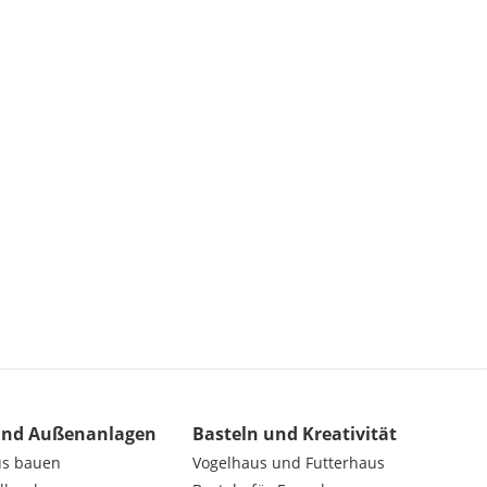
und Außenanlagen
Basteln und Kreativität
us bauen
Vogelhaus und Futterhaus