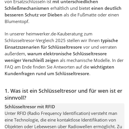
von Ersatzschlüsseln ist
mit unterschiedlichen
Schließmechanismen
erhältlich und bietet
einen deutlich
besseren Schutz vor Dieben
als die Fußmatte oder einen
Blumentopf.
In unserer heimwerker.de-Kauberatung zum
Schlüsseltresor-Vergleich 2025 stellen wir Ihnen
typische
Einsatzszenarien für Schlüsseltresore
vor und verraten
außerdem,
warum elektronische Schlüsseltresore
weniger Verschleiß zeigen
als mechanische Modelle. In der
FAQ am Ende finden Sie Antworten auf die
wichtigsten
Kundenfragen rund um Schlüsseltresore
.
1. Was ist ein Schlüsseltresor und für wen ist er
sinnvoll?
Schlüsseltresor mit RFID
Unter RFID (Radio Frequency Identification) versteht man
eine Technologie, die eine kontaktlose Identifikation von
Objekten oder Lebewesen über Radiowellen ermöglicht. Zu