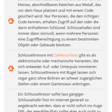
kleines, abschließbares Kästchen aus Metall, das
vor dem Haus platziert und mit einem Code
gesichert wird. Nur Personen, die den richtigen
Code kennen, erhalten Zugriff auf den oder die
darin enthaltenen Schlüssel. Schlüsselsafes sind
immer dann sinnvoll, wenn mehrere Personen
eine Zugriffberechtigung zu einem bestimmten
Objekt oder Gebäude besitzen.
Schlüsseltresore mit
Zahlenschloss
gibt es als
elektronische oder mechanische Varianten, die
sich entweder Auf- oder Unterputz montieren
lassen. Schlüsseltresore mit Bügel lassen sich
sogar ganz ohne Bohren an schwer zugänglichen
Stellen oder einem Gartenzaun anbringen.
Ein Schlüsseltresor sollte laut gängiger
Schlüsselsafe-Test im Internet generell so
angebracht werden, dass er nicht sofort ins Auge
fällt, der gewählte Platz sollte aber auch nicht zu