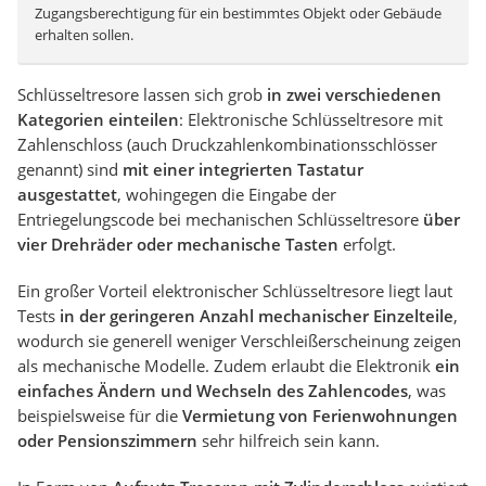
Zugangsberechtigung für ein bestimmtes Objekt oder Gebäude
erhalten sollen.
Schlüsseltresore lassen sich grob
in zwei verschiedenen
Kategorien einteilen
: Elektronische Schlüsseltresore mit
Zahlenschloss (auch Druckzahlenkombinationsschlösser
genannt) sind
mit einer integrierten Tastatur
ausgestattet
, wohingegen die Eingabe der
Entriegelungscode bei mechanischen Schlüsseltresore
über
vier Drehräder oder mechanische Tasten
erfolgt.
Ein großer Vorteil elektronischer Schlüsseltresore liegt laut
Tests
in der geringeren Anzahl mechanischer Einzelteile
,
wodurch sie generell weniger Verschleißerscheinung zeigen
als mechanische Modelle. Zudem erlaubt die Elektronik
ein
einfaches Ändern und Wechseln des Zahlencodes
, was
beispielsweise für die
Vermietung von Ferienwohnungen
oder Pensionszimmern
sehr hilfreich sein kann.