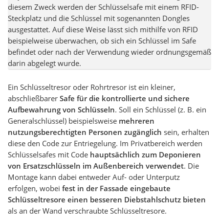
diesem Zweck werden der Schlüsselsafe mit einem RFID-
Steckplatz und die Schlüssel mit sogenannten Dongles
ausgestattet. Auf diese Weise lässt sich mithilfe von RFID
beispielweise überwachen, ob sich ein Schlüssel im Safe
befindet oder nach der Verwendung wieder ordnungsgemäß
darin abgelegt wurde.
Ein Schlüsseltresor oder Rohrtresor ist ein kleiner,
abschließbarer
Safe für die kontrollierte und sichere
Aufbewahrung von Schlüsseln
. Soll ein Schlüssel (z. B. ein
Generalschlüssel) beispielsweise
mehreren
nutzungsberechtigten Personen zugänglich
sein, erhalten
diese den Code zur Entriegelung. Im Privatbereich werden
Schlüsselsafes mit Code
hauptsächlich zum Deponieren
von Ersatzschlüsseln im Außenbereich
verwendet
. Die
Montage kann dabei entweder Auf- oder Unterputz
erfolgen, wobei
fest in der Fassade eingebaute
Schlüsseltresore einen besseren Diebstahlschutz bieten
als an der Wand verschraubte Schlüsseltresore.