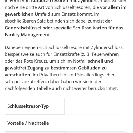
In Form von
Aufputz-Tresoren mit Zylinderschloss
existiert
noch eine dritte Art von Schlüsseltresoren, die
vor allem im
gewerblichen Umfeld
zum Einsatz kommt. Im
abschließbaren Safe befinden sich dabei zumeist
der
Generalschlüssel oder spezielle Schlüsselkarten für das
Facility Management
.
Daneben eignen sich Schlüsseltresore mit Zylinderschloss
beispielsweise auch für Einsatzkräfte (z. B. Feuerwehren
oder das Rote Kreuz), um sich im Notfall
schnell und
gewaltfrei Zugang zu bestimmten Gebäuden zu
verschaffen
. Im Privatbereich sind Sie allerdings eher
seltener anzutreffen, daher haben wir sie in der
nachfolgenden Tabelle auch nicht weiter berücksichtigt.
Schlüsseltresor-Typ
Vorteile / Nachteile