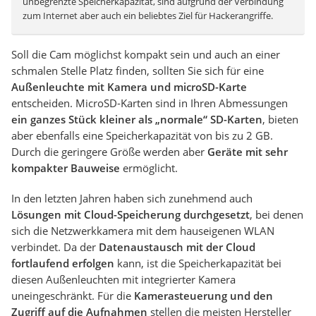
unbegrenzte Speicherkapazität, sind aufgrund der Verbindung
zum Internet aber auch ein beliebtes Ziel für Hackerangriffe.
Soll die Cam möglichst kompakt sein und auch an einer
schmalen Stelle Platz finden, sollten Sie sich für eine
Außenleuchte mit Kamera und microSD-Karte
entscheiden. MicroSD-Karten sind in Ihren Abmessungen
ein ganzes Stück kleiner als „normale“ SD-Karten
, bieten
aber ebenfalls eine Speicherkapazität von bis zu 2 GB.
Durch die geringere Größe werden aber
Geräte mit sehr
kompakter Bauweise
ermöglicht.
In den letzten Jahren haben sich zunehmend auch
Lösungen mit Cloud-Speicherung durchgesetzt
, bei denen
sich die Netzwerkkamera mit dem hauseigenen WLAN
verbindet. Da der
Datenaustausch mit der Cloud
fortlaufend erfolgen
kann, ist die Speicherkapazität bei
diesen Außenleuchten mit integrierter Kamera
uneingeschränkt. Für die
Kamerasteuerung und den
Zugriff auf die Aufnahmen
stellen die meisten Hersteller