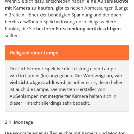
Wenn Sie sich dazu entschieden haben,
eine Außenleuchte
mit Kamera zu kaufen
, gibt es neben Abmessungen (Länge
x Breite x Höhe), der benötigten Spannung und der oben
bereits erwähnten Speicherlösung noch einige weitere
Punkte, die Sie
bei Ihrer Entscheidung berücksichtigen
sollten.
Helligkeit einer Lampe
Der Lichtstrom respektive die Leistung einer Lampe
wird in Lumen (lm) angegeben.
Der Wert zeigt an, wie
viel Licht abgestrahlt wird
. Je höher er ist, desto heller
ist auch die Lampe. Die meisten Hersteller von
Außenlampen mit integrierter Kamera halten sich in
dieser Hinsicht allerdings sehr bedeckt.
2.1. Montage
Die Montage einer Außenleuchte mit Kamera und Monitor