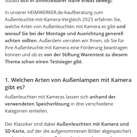
sobald
sich in unmittelbarer Nähe etwas bewegt
.
In unserer HEIMWERKER.de-Kaufberatung zum
Außenleuchte-mit-Kamera-Vergleich 2025 erfahren Sie,
welche Arten von Außenleuchten mit Kamera es gibt
und
worauf Sie bei der Montage und Ausrichtung generell
achten sollten
. Außerdem verraten wir Ihnen, ob Sie für
Ihre Außenleuchte mit Kamera eine Förderung beantragen
können und ob es
von der Stiftung Warentest zu diesem
Thema schon einen Testsieger gibt
.
1. Welchen Arten von Außenlampen mit Kamera
gibt es?
Außenleuchten mit Kameras lassen sich
anhand der
verwendeten Speicherlösung
in drei verschiedene
Kategorien einteilen.
Der Klassiker sind dabei
Außenleuchten mit Kamera und
SD-Karte
, auf der die aufgenommenen Bilder abgespeichert