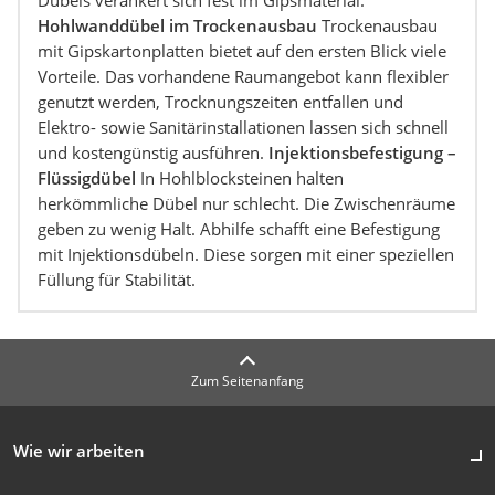
Dübels verankert sich fest im Gipsmaterial.
Hohlwanddübel im Trockenausbau
Trockenausbau
mit Gipskartonplatten bietet auf den ersten Blick viele
Vorteile. Das vorhandene Raumangebot kann flexibler
genutzt werden, Trocknungszeiten entfallen und
Elektro- sowie Sanitärinstallationen lassen sich schnell
und kostengünstig ausführen.
Injektionsbefestigung –
Flüssigdübel
In Hohlblocksteinen halten
herkömmliche Dübel nur schlecht. Die Zwischenräume
geben zu wenig Halt. Abhilfe schafft eine Befestigung
mit Injektionsdübeln. Diese sorgen mit einer speziellen
Füllung für Stabilität.
Zum Seitenanfang
Wie wir arbeiten