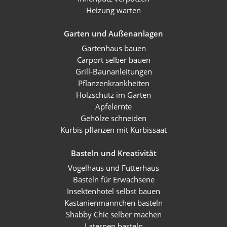
Heizung warten
Garten und Außenanlagen
Gartenhaus bauen
Carport selber bauen
Grill-Baunanleitungen
Pflanzenkrankheiten
Holzschutz im Garten
Apfelernte
Gehölze schneiden
Kürbis pflanzen mit Kürbissaat
Basteln und Kreativität
Vogelhaus und Futterhaus
Basteln für Erwachsene
Insektenhotel selbst bauen
Kastanienmännchen basteln
Shabby Chic selber machen
Laternen basteln