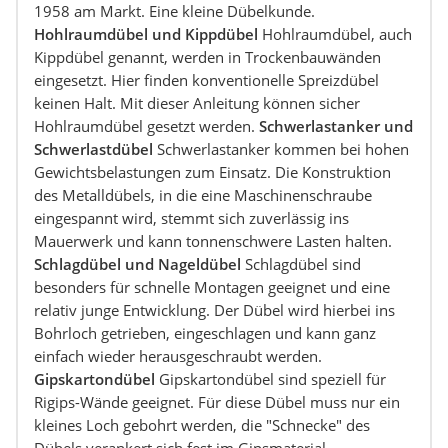
1958 am Markt. Eine kleine Dübelkunde.
Hohlraumdübel und Kippdübel
Hohlraumdübel, auch
Kippdübel genannt, werden in Trockenbauwänden
eingesetzt. Hier finden konventionelle Spreizdübel
keinen Halt. Mit dieser Anleitung können sicher
Hohlraumdübel gesetzt werden.
Schwerlastanker und
Schwerlastdübel
Schwerlastanker kommen bei hohen
Gewichtsbelastungen zum Einsatz. Die Konstruktion
des Metalldübels, in die eine Maschinenschraube
eingespannt wird, stemmt sich zuverlässig ins
Mauerwerk und kann tonnenschwere Lasten halten.
Schlagdübel und Nageldübel
Schlagdübel sind
besonders für schnelle Montagen geeignet und eine
relativ junge Entwicklung. Der Dübel wird hierbei ins
Bohrloch getrieben, eingeschlagen und kann ganz
einfach wieder herausgeschraubt werden.
Gipskartondübel
Gipskartondübel sind speziell für
Rigips-Wände geeignet. Für diese Dübel muss nur ein
kleines Loch gebohrt werden, die "Schnecke" des