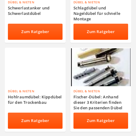
DÜBEL & NIETEN
DÜBEL & NIETEN
Schwerlastanker und
Schlagdübel und
Schwerlastdübel
Nageldübel für schnelle
Montage
Zum Ratgeber
Zum Ratgeber
DÜBEL & NIETEN
DÜBEL & NIETEN
Hohlraumdübel: Kippdübel
Fischer-Dübel: Anhand
für den Trockenbau
dieser 3 Kriterien finden
Sie den passenden Dübel
für jeden Baustoff
Zum Ratgeber
Zum Ratgeber