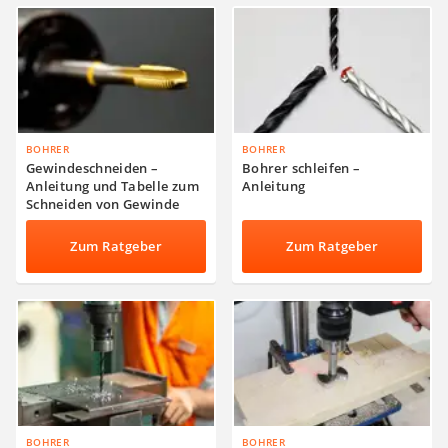
BOHRER
BOHRER
Gewindeschneiden –
Bohrer schleifen –
Anleitung und Tabelle zum
Anleitung
Schneiden von Gewinde
Zum Ratgeber
Zum Ratgeber
BOHRER
BOHRER