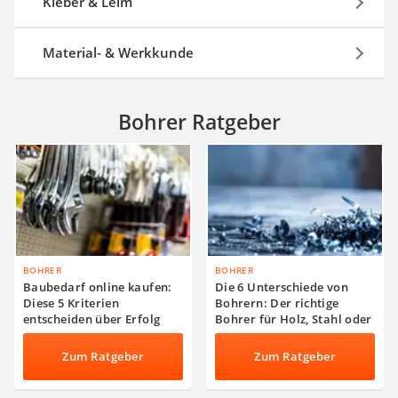
Kleber & Leim
Material- & Werkkunde
Bohrer Ratgeber
BOHRER
BOHRER
Baubedarf online kaufen:
Die 6 Unterschiede von
Diese 5 Kriterien
Bohrern: Der richtige
entscheiden über Erfolg
Bohrer für Holz, Stahl oder
oder Fehlinvestition
Beton
Zum Ratgeber
Zum Ratgeber