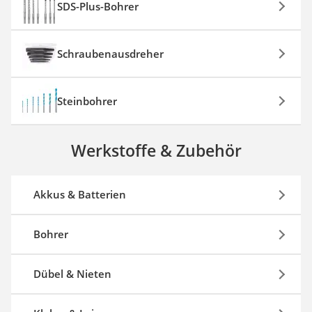
SDS-Plus-Bohrer
Schraubenausdreher
Steinbohrer
Werkstoffe & Zubehör
Akkus & Batterien
Bohrer
Dübel & Nieten