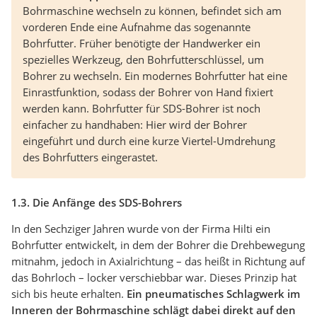
Bohrmaschine wechseln zu können, befindet sich am
vorderen Ende eine Aufnahme das sogenannte
Bohrfutter. Früher benötigte der Handwerker ein
spezielles Werkzeug, den Bohrfutterschlüssel, um
Bohrer zu wechseln. Ein modernes Bohrfutter hat eine
Einrastfunktion, sodass der Bohrer von Hand fixiert
werden kann. Bohrfutter für SDS-Bohrer ist noch
einfacher zu handhaben: Hier wird der Bohrer
eingeführt und durch eine kurze Viertel-Umdrehung
des Bohrfutters eingerastet.
1.3. Die Anfänge des SDS-Bohrers
In den Sechziger Jahren wurde von der Firma Hilti ein
Bohrfutter entwickelt, in dem der Bohrer die Drehbewegung
mitnahm, jedoch in Axialrichtung – das heißt in Richtung auf
das Bohrloch – locker verschiebbar war. Dieses Prinzip hat
sich bis heute erhalten.
Ein pneumatisches Schlagwerk im
Inneren der Bohrmaschine schlägt dabei direkt auf den