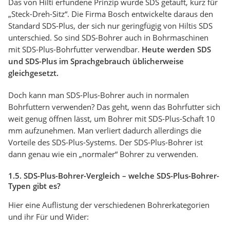
Das von Hilti erfundene Prinzip wurde SDS getauft, kurz für
„Steck-Dreh-Sitz“. Die Firma Bosch entwickelte daraus den
Standard SDS-Plus, der sich nur geringfügig von Hiltis SDS
unterschied. So sind SDS-Bohrer auch in Bohrmaschinen
mit SDS-Plus-Bohrfutter verwendbar.
Heute werden SDS
und SDS-Plus im Sprachgebrauch üblicherweise
gleichgesetzt.
Doch kann man SDS-Plus-Bohrer auch in normalen
Bohrfuttern verwenden? Das geht, wenn das Bohrfutter sich
weit genug öffnen lässt, um Bohrer mit SDS-Plus-Schaft 10
mm aufzunehmen. Man verliert dadurch allerdings die
Vorteile des SDS-Plus-Systems. Der SDS-Plus-Bohrer ist
dann genau wie ein „normaler“ Bohrer zu verwenden.
1.5. SDS-Plus-Bohrer-Vergleich – welche SDS-Plus-Bohrer-
Typen gibt es?
Hier eine Auflistung der verschiedenen Bohrerkategorien
und ihr Für und Wider: