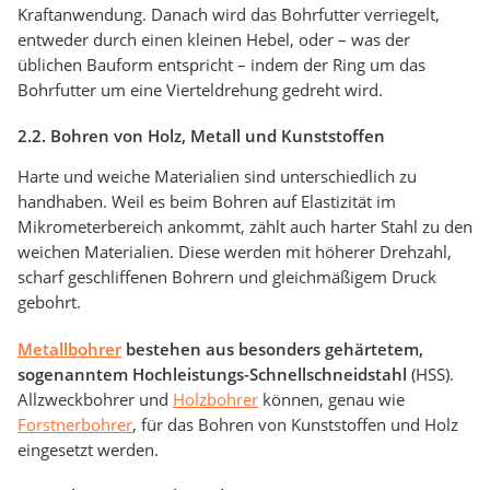
Kraftanwendung. Danach wird das Bohrfutter verriegelt,
entweder durch einen kleinen Hebel, oder – was der
üblichen Bauform entspricht – indem der Ring um das
Bohrfutter um eine Vierteldrehung gedreht wird.
2.2. Bohren von Holz, Metall und Kunststoffen
Harte und weiche Materialien sind unterschiedlich zu
handhaben. Weil es beim Bohren auf Elastizität im
Mikrometerbereich ankommt, zählt auch harter Stahl zu den
weichen Materialien. Diese werden mit höherer Drehzahl,
scharf geschliffenen Bohrern und gleichmäßigem Druck
gebohrt.
Metallbohrer
bestehen aus besonders gehärtetem,
sogenanntem Hochleistungs-Schnellschneidstahl
(HSS).
Allzweckbohrer und
Holzbohrer
können, genau wie
Forstnerbohrer
, für das Bohren von Kunststoffen und Holz
eingesetzt werden.