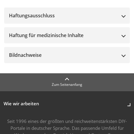
Haftungsausschluss
Haftung für medizinische Inhalte
Bildnachweise
Zum Seitenanfang
Wie wir arbeiten
Seit 1996 eines der größten und reichweitenstärksten DIY-
Portale in deutscher Sprache. Das passende Umfeld für