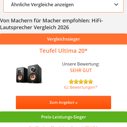
Ähnliche Vergleiche anzeigen
Von Machern für Macher empfohlen: HiFi-
Lautsprecher Vergleich 2026
Vergleichssieger
Teufel Ultima 20
Unsere Bewertung:
SEHR GUT
62 Bewertungen
Zum Angebot »
Preis-Leistungs-Sieger