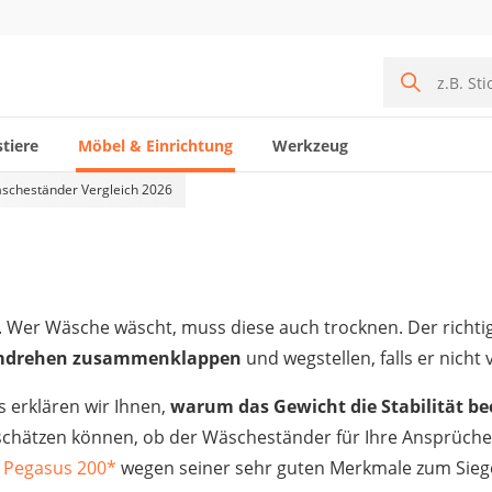
tiere
Möbel & Einrichtung
Werkzeug
scheständer Vergleich 2026
. Wer Wäsche wäscht, muss diese auch trocknen. Der rich
drehen zusammenklappen
und wegstellen, falls er nicht
 erklären wir Ihnen,
warum das Gewicht die Stabilität be
chätzen können, ob der Wäscheständer für Ihre Ansprüche r
t Pegasus 200
*
wegen seiner sehr guten Merkmale zum Siege