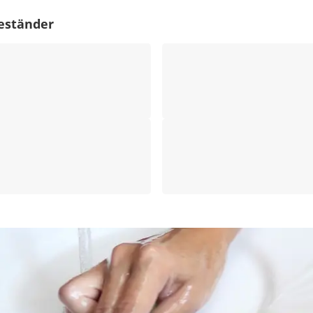
eständer