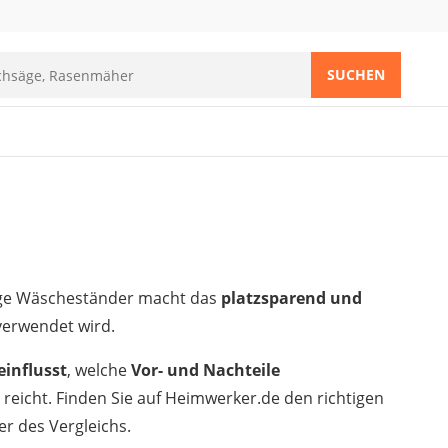
SUCHEN
tige Wäscheständer macht das
platzsparend und
 verwendet wird.
einflusst
, welche
Vor- und Nachteile
eicht. Finden Sie auf Heimwerker.de den richtigen
r des Vergleichs.