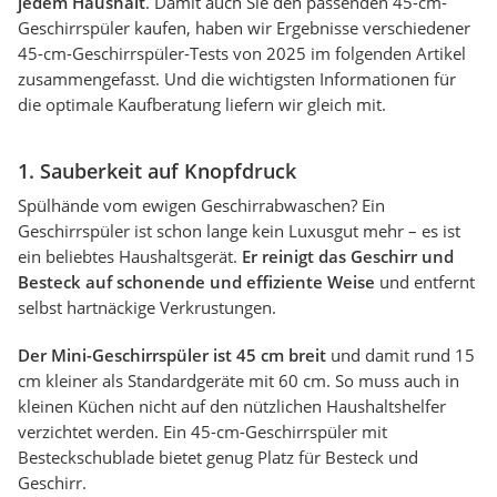
jedem Haushalt
. Damit auch Sie den passenden 45-cm-
Geschirrspüler kaufen, haben wir Ergebnisse verschiedener
45-cm-Geschirrspüler-Tests von 2025 im folgenden Artikel
zusammengefasst. Und die wichtigsten Informationen für
die optimale Kaufberatung liefern wir gleich mit.
1. Sauberkeit auf Knopfdruck
Spülhände vom ewigen Geschirrabwaschen? Ein
Geschirrspüler ist schon lange kein Luxusgut mehr – es ist
ein beliebtes Haushaltsgerät.
Er reinigt das Geschirr und
Besteck auf schonende und effiziente Weise
und entfernt
selbst hartnäckige Verkrustungen.
Der Mini-Geschirrspüler ist 45 cm breit
und damit rund 15
cm kleiner als Standardgeräte mit 60 cm. So muss auch in
kleinen Küchen nicht auf den nützlichen Haushaltshelfer
verzichtet werden. Ein 45-cm-Geschirrspüler mit
Besteckschublade bietet genug Platz für Besteck und
Geschirr.