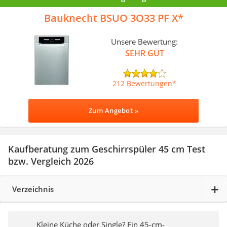
Bauknecht BSUO 3O33 PF X
Unsere Bewertung:
SEHR GUT
212 Bewertungen
Zum Angebot »
Kaufberatung zum Geschirrspüler 45 cm Test
bzw. Vergleich 2026
Verzeichnis
Kleine Küche oder Single? Ein 45-cm-