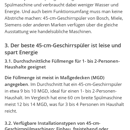
Spülmaschine und verbraucht dabei weniger Wasser und
Energie. Und auch beim Funktionsumfang muss man keine
Abstriche machen: 45-cm-Geschirrspüler von Bosch, Miele,
Siemens oder anderen Marken verfügen über die gleiche
Ausstattung wie handelsübliche Maschinen.
3. Der beste 45-cm-Geschirrspüler ist leise und
spart Energie
3.1. Durchschnittliche Füllmenge für 1- bis 2-Personen-
Haushalte geeignet
Die Füllmenge ist meist in Maßgedecken (MGD)
angegeben
. Im Durchschnitt hat ein 45-cm-Geschirrspüler
in etwa 9 bis 10 MGD, ideal für einen 1- bis 2-Personen-
Haushalt. Im Vergleich hat eine 60 cm breite Spülmaschine
meist 12 bis 14 MGD, was für 3 bis 4 Personen im Haushalt
reicht.
3.2. Verfügbare Installationstypen von 45-cm-
Geschirrspülmaschinen: Einbau, freistehend oder