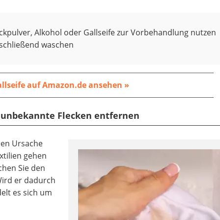
ckpulver, Alkohol oder Gallseife zur Vorbehandlung nutzen
schließend waschen
llseife auf Amazon.de ansehen »
r unbekannte Flecken entfernen
ren Ursache
xtilien gehen
ichen Sie den
Wird er dadurch
delt es sich um