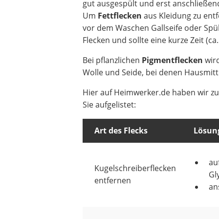
gut ausgespült und erst anschließe
Um
Fettflecken
aus Kleidung zu ent
vor dem Waschen Gallseife oder Spül
Flecken und sollte eine kurze Zeit (ca
Bei pflanzlichen
Pigmentflecken
wird
Wolle und Seide, bei denen Hausmitte
Hier auf Heimwerker.de haben wir zus
Sie aufgelistet:
Art des Flecks
Lösun
au
Kugelschreiberflecken
Gl
entfernen
an