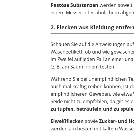
Pastöse Substanzen
werden soweit 
einem Messer oder ähnlichem abgeno
2. Flecken aus Kleidung entfe
Schauen Sie auf die Anweisungen au
Wäscheetikett, ob und wie gewasche
Im Zweifel auf jeden Fall an einer unau
(z. B. am Saum innen) testen.
Während Sie bei unempfindlichen Tex
auch mal kräftig reiben können, ist d
empfindlicheren Geweben, wie etwa 
Seide nicht zu empfehlen, da gilt es 
zu tupfen, beträufeln und zu spül
Eiweißflecken
sowie
Zucker- und H
werden am besten mit kaltem Wasser