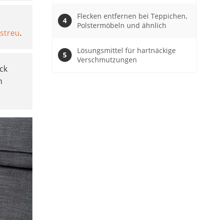
Flecken entfernen bei Teppichen,
Polstermöbeln und ähnlich
streu
.
Lösungsmittel für hartnäckige
Verschmutzungen
ck
h