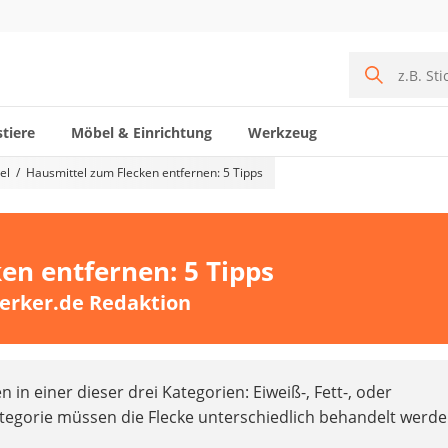
tiere
Möbel & Einrichtung
Werkzeug
el
Hausmittel zum Flecken entfernen: 5 Tipps
en entfernen: 5 Tipps
erker.de Redaktion
n in einer dieser drei Kategorien: Eiweiß-, Fett-, oder
ategorie müssen die Flecke unterschiedlich behandelt werde