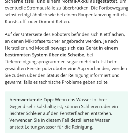
Sicherheitsseil und einem Notfall-Akku ausgestattet
, um
eventuelle Stromausfälle zu überbrücken. Die Fortbewegung
selbst erfolgt ähnlich wie bei einem Raupenfahrzeug mittels
Kunststoff- oder Gummi-Ketten.
Auf der Unterseite des Roboters befinden sich Klettflächen,
an denen Mikrofasertücher angebracht werden. Je nach
Hersteller und Modell
bewegt sich das Gerät in einem
bestimmten System über die Scheibe
, bei
Tiefenreinigungsprogrammen sogar mehrfach. Ist beim
gewählten Fensterputzroboter eine App vorhanden, werden
Sie zudem über den Status der Reinigung informiert und
gewarnt, falls es technische Probleme geben sollte.
heimwerker.de-Tipp:
Wenn das Wasser in Ihrer
Gegend sehr kalkhaltig ist, können Schlieren oder ein
leichter Schleier auf den Fensterflächen entstehen.
Verwenden Sie in diesem Fall destilliertes Wasser
anstatt Leitungswasser für die Reinigung.