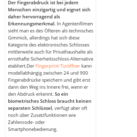
Der Fingerabdruck ist bei jedem
Menschen einzigartig und eignet sich
daher hervorragend als
Erkennungsmerkmal
. In Agentenfilmen
sieht man es des Öfteren als technisches
Gimmick, allerdings hat sich diese
Kategorie des elektronisches Schlosses
mittlerweile auch für Privathaushalte als
ernsthafte Sicherheitsschloss-Alternative
etabliert.Der
Fingerprint-Türöffner
kann
modellabhängig zwischen 24 und 900
Fingerabdrücke speichern und gibt erst
dann den Weg ins Innere frei, wenn er
den Abdruck erkennt.
So ein
biometrisches Schloss braucht keinen
separaten Schlüssel
, verfügt aber oft
noch über Zusatzfunktionen wie
Zahlencode- oder
Smartphonebedienung.