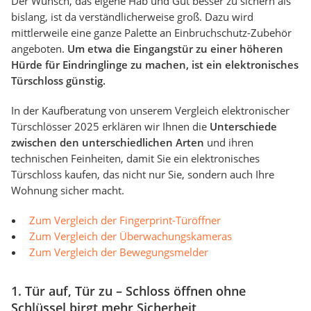
Der Wunsch, das eigene Hab und Gut besser zu sichern als
bislang, ist da verständlicherweise groß. Dazu wird
mittlerweile eine ganze Palette an Einbruchschutz-Zubehör
angeboten.
Um etwa die Eingangstür zu einer höheren
Hürde für Eindringlinge zu machen, ist ein elektronisches
Türschloss günstig.
In der Kaufberatung von unserem Vergleich elektronischer
Türschlösser 2025 erklären wir Ihnen die
Unterschiede
zwischen den unterschiedlichen Arten
und ihren
technischen Feinheiten, damit Sie ein elektronisches
Türschloss kaufen, das nicht nur Sie, sondern auch Ihre
Wohnung sicher macht.
Zum Vergleich der Fingerprint-Türöffner
Zum Vergleich der Überwachungskameras
Zum Vergleich der Bewegungsmelder
1. Tür auf, Tür zu – Schloss öffnen ohne
Schlüssel birgt mehr Sicherheit