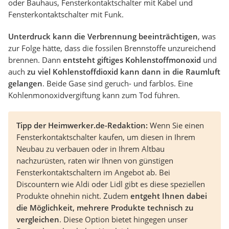
oder Bauhaus, Fensterkontaktschalter mit Kabel und
Fensterkontaktschalter mit Funk.
Unterdruck kann die Verbrennung beeinträchtigen
, was
zur Folge hätte, dass die fossilen Brennstoffe unzureichend
brennen. Dann
entsteht giftiges Kohlenstoffmonoxid
und
auch
zu viel Kohlenstoffdioxid kann dann in die Raumluft
gelangen
. Beide Gase sind geruch- und farblos. Eine
Kohlenmonoxidvergiftung kann zum Tod führen.
Tipp der Heimwerker.de-Redaktion:
Wenn Sie einen
Fensterkontaktschalter kaufen, um diesen in Ihrem
Neubau zu verbauen oder in Ihrem Altbau
nachzurüsten, raten wir Ihnen von günstigen
Fensterkontaktschaltern im Angebot ab. Bei
Discountern wie Aldi oder Lidl gibt es diese speziellen
Produkte ohnehin nicht. Zudem
entgeht Ihnen dabei
die Möglichkeit, mehrere Produkte technisch zu
vergleichen
. Diese Option bietet hingegen unser