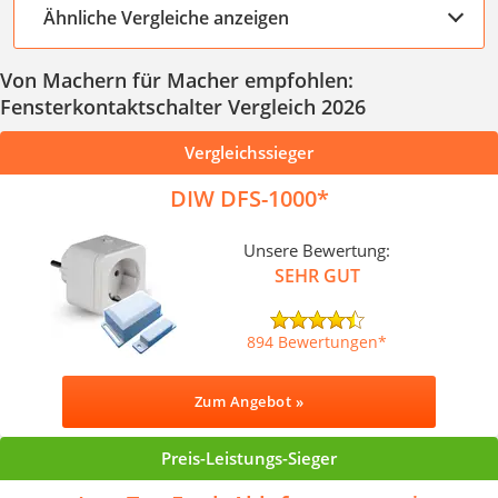
Ähnliche Vergleiche anzeigen
Von Machern für Macher empfohlen:
Fensterkontaktschalter Vergleich 2026
Vergleichssieger
DIW DFS-1000
Unsere Bewertung:
SEHR GUT
894 Bewertungen
Zum Angebot »
Preis-Leistungs-Sieger