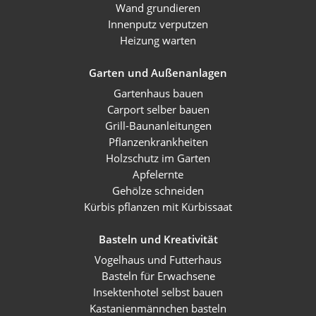
Wand grundieren
Innenputz verputzen
Heizung warten
Garten und Außenanlagen
Gartenhaus bauen
Carport selber bauen
Grill-Baunanleitungen
Pflanzenkrankheiten
Holzschutz im Garten
Apfelernte
Gehölze schneiden
Kürbis pflanzen mit Kürbissaat
Basteln und Kreativität
Vogelhaus und Futterhaus
Basteln für Erwachsene
Insektenhotel selbst bauen
Kastanienmännchen basteln