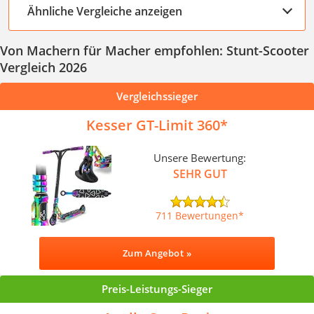
Ähnliche Vergleiche anzeigen
Von Machern für Macher empfohlen: Stunt-Scooter
Vergleich 2026
Vergleichssieger
Kesser GT-Limit 360
Unsere Bewertung:
SEHR GUT
711 Bewertungen
Zum Angebot »
Preis-Leistungs-Sieger