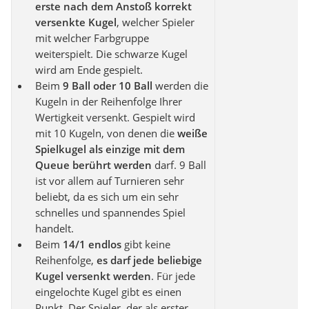
erste nach dem Anstoß korrekt
versenkte Kugel
, welcher Spieler
mit welcher Farbgruppe
weiterspielt. Die schwarze Kugel
wird am Ende gespielt.
Beim
9 Ball oder 10 Ball
werden die
Kugeln in der Reihenfolge Ihrer
Wertigkeit versenkt. Gespielt wird
mit 10 Kugeln, von denen die
weiße
Spielkugel als einzige mit dem
Queue berührt werden
darf. 9 Ball
ist vor allem auf Turnieren sehr
beliebt, da es sich um ein sehr
schnelles und spannendes Spiel
handelt.
Beim
14/1 endlos
gibt keine
Reihenfolge,
es darf jede beliebige
Kugel versenkt werden
. Für jede
eingelochte Kugel gibt es einen
Punkt. Der Spieler, der als erster