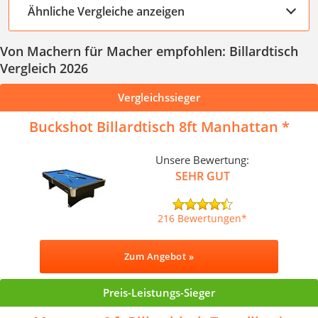
Ähnliche Vergleiche anzeigen
Von Machern für Macher empfohlen: Billardtisch
Vergleich 2026
Vergleichssieger
Buckshot Billardtisch 8ft Manhattan
Unsere Bewertung:
SEHR GUT
216 Bewertungen
Zum Angebot »
Preis-Leistungs-Sieger