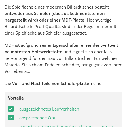
Die Spielfläche eines modernen Billardtisches besteht
entweder aus Schiefer (das aus Sedimentsteinen
hergestellt wird) oder einer MDF-Platte
. Hochwertige
Billardtische in Profi-Qualität sind in der Regel immer mit
einer Spielfläche aus Schiefer ausgestattet.
MDF ist aufgrund seiner Eigenschaften
einer der weltweit
beliebtesten Holzwerkstoffe
und eignet sich ebenfalls
hervorragend für den Bau von Billardtischen. Für welches
Material Sie sich am Ende entscheiden, hängt ganz von Ihren
Vorlieben ab.
Die
Vor- und Nachteile von Schieferplatten
sind:
Vorteile
ausgezeichnetes Laufverhalten
ansprechende Optik
einfach zu transportieren (besteht meist aus drei