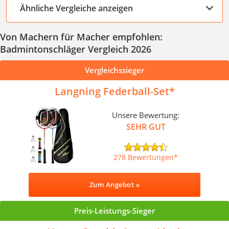
Ähnliche Vergleiche anzeigen
Von Machern für Macher empfohlen:
Badmintonschläger Vergleich 2026
Vergleichssieger
Langning Federball-Set
Unsere Bewertung:
SEHR GUT
278 Bewertungen
Zum Angebot »
Preis-Leistungs-Sieger