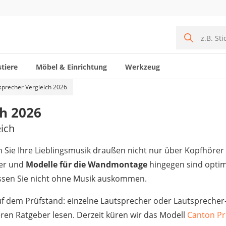
tiere
Möbel & Einrichtung
Werkzeug
sprecher Vergleich 2026
h 2026
ich
n Sie Ihre Lieblingsmusik draußen nicht nur über Kopfhöre
her und
Modelle für die Wandmontage
hingegen sind optim
üssen Sie nicht ohne Musik auskommen.
f dem Prüfstand: einzelne Lautsprecher oder Lautsprecher
ren Ratgeber lesen. Derzeit küren wir das Modell
Canton Pr