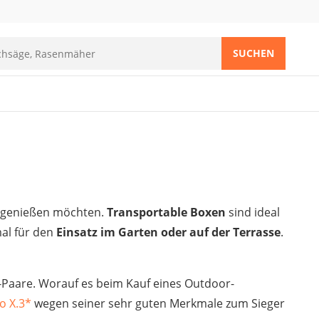
SUCHEN
r genießen möchten.
Transportable Boxen
sind ideal
al für den
Einsatz im Garten oder auf der Terrasse
.
-Paare. Worauf es beim Kauf eines Outdoor-
o X.3
*
wegen seiner sehr guten Merkmale zum Sieger