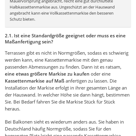
Mauervorsprung angebracht, reicht eine gut durchlüftete
Halbkassettenmarkise aus. Ungeschützt an der Hauswand
angebracht kann eine Vollkassettenmarkise den besseren
Schutz bieten.
2.1. Ist eine Standardgröße geeignet oder muss es eine
Maßanfertigung sein?
Terrassen gibt es nicht in Normgrößen, sodass es schwierig
werden kann, eine Kassettenmarkise mit den genau
passenden Abmessungen zu finden. Dann ist es ratsam,
eine etwas größere Markise zu kaufen
oder eine
Kassettenmarkise auf Maß
anfertigen zu lassen. Die
Installation der Markise erfolgt in ihrer gesamten Länge an
der Hauswand. In welcher Höhe sie dann hängt, bestimmen
Sie. Bei Bedarf fahren Sie die Markise Stück für Stück
heraus.
Bei Balkonen sieht es wiederum anders aus. Sie haben in
Deutschland häufig Normgröße, sodass Sie für den
begrenzten Platz leicht eine passende Kassettenmarkise