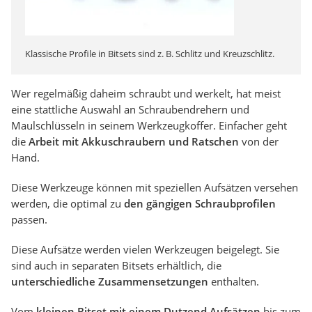
Klassische Profile in Bitsets sind z. B. Schlitz und Kreuzschlitz.
Wer regelmäßig daheim schraubt und werkelt, hat meist
eine stattliche Auswahl an Schraubendrehern und
Maulschlüsseln in seinem Werkzeugkoffer. Einfacher geht
die
Arbeit mit Akkuschraubern und Ratschen
von der
Hand.
Diese Werkzeuge können mit speziellen Aufsätzen versehen
werden, die optimal zu
den gängigen Schraubprofilen
passen.
Diese Aufsätze werden vielen Werkzeugen beigelegt. Sie
sind auch in separaten Bitsets erhältlich, die
unterschiedliche Zusammensetzungen
enthalten.
Vom
kleinen Bitset mit einem Dutzend Aufsätzen
bis zum