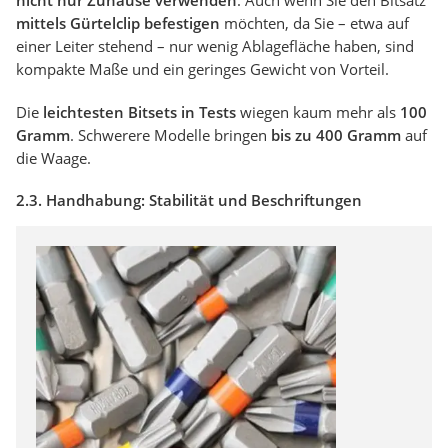
nicht nur Zuhause verwenden
. Auch wenn Sie den Bitsatz
mittels Gürtelclip befestigen
möchten, da Sie – etwa auf
einer Leiter stehend – nur wenig Ablagefläche haben, sind
kompakte Maße und ein geringes Gewicht von Vorteil.
Die
leichtesten Bitsets in Tests
wiegen kaum mehr als
100
Gramm
. Schwerere Modelle bringen
bis zu 400 Gramm
auf
die Waage.
2.3. Handhabung: Stabilität und Beschriftungen