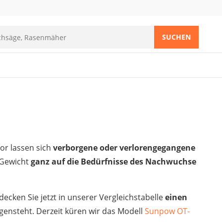
SUCHEN
or lassen sich
verborgene oder verlorengegangene
 Gewicht
ganz auf die Bedürfnisse des Nachwuchse
decken Sie jetzt in unserer Vergleichstabelle
einen
ensteht. Derzeit küren wir das Modell
Sunpow ‎OT-