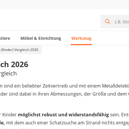
tiere
Möbel & Einrichtung
Werkzeug
 (Kinder) Vergleich 2026
ich 2026
rgleich
sind ein beliebter Zeitvertreib und mit einem Metalldetekt
nder sind dabei in ihren Abmessungen, der Größe und dem
ür Kinder
möglichst robust und widerstandsfähig
sein. Ent
le,
mit dem auch einer Schatzsuche am Strand nichts entgeg