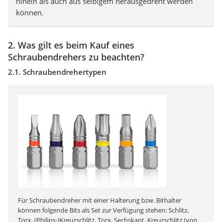
hinein als auch aus selbigem herausgedreht werden
können.
2. Was gilt es beim Kauf eines
Schraubendrehers zu beachten?
2.1. Schraubendrehertypen
Für Schraubendreher mit einer Halterung bzw. Bithalter
können folgende Bits als Set zur Verfügung stehen: Schlitz,
Torx, (Philips-)Kreuzschlitz, Torx, Sechskant, Kreuzschlitz (von