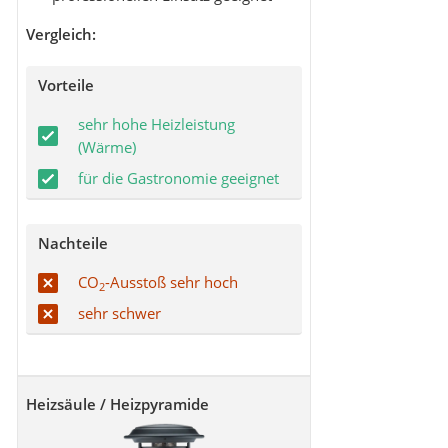
Vergleich:
Vorteile
sehr hohe Heizleistung
(Wärme)
für die Gastronomie geeignet
Nachteile
CO
-Ausstoß sehr hoch
2
sehr schwer
Heizsäule / Heizpyramide