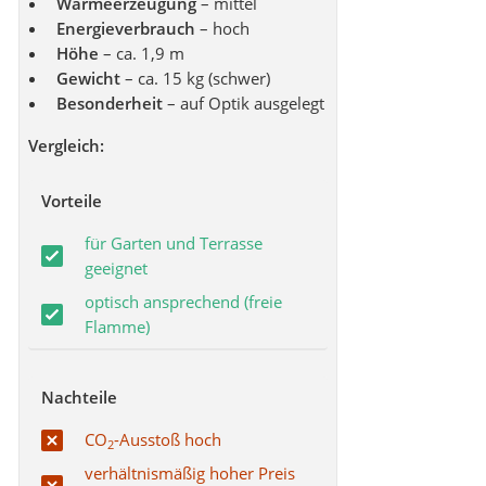
Wärmeerzeugung
– mittel
Energieverbrauch
– hoch
Höhe
– ca. 1,9 m
Gewicht
– ca. 15 kg (schwer)
Besonderheit
– auf Optik ausgelegt
Vergleich:
Vorteile
für Garten und Terrasse
geeignet
optisch ansprechend (freie
Flamme)
Nachteile
CO
-Ausstoß hoch
2
verhältnismäßig hoher Preis