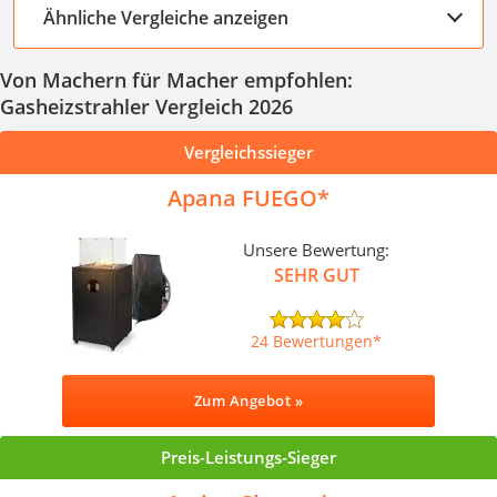
Ähnliche Vergleiche anzeigen
Von Machern für Macher empfohlen:
Gasheizstrahler Vergleich 2026
Vergleichssieger
Apana FUEGO
Unsere Bewertung:
SEHR GUT
24 Bewertungen
Zum Angebot »
Preis-Leistungs-Sieger