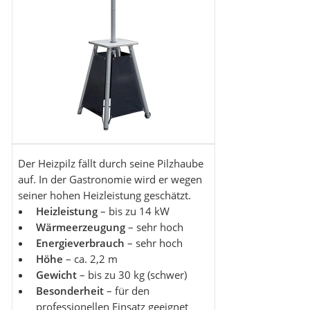
Der Heizpilz fällt durch seine Pilzhaube
auf. In der Gastronomie wird er wegen
seiner hohen Heizleistung geschätzt.
Heizleistung
– bis zu 14 kW
Wärmeerzeugung
– sehr hoch
Energieverbrauch
– sehr hoch
Höhe
– ca. 2,2 m
Gewicht
– bis zu 30 kg (schwer)
Besonderheit
– für den
professionellen Einsatz geeignet