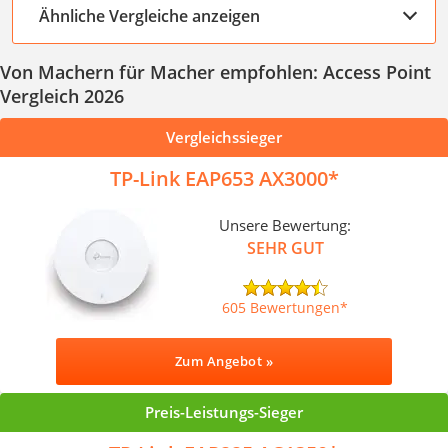
Ähnliche Vergleiche anzeigen
Von Machern für Macher empfohlen: Access Point
Vergleich 2026
Vergleichssieger
TP-Link EAP653 AX3000
Unsere Bewertung:
SEHR GUT
605 Bewertungen
Zum Angebot »
Preis-Leistungs-Sieger