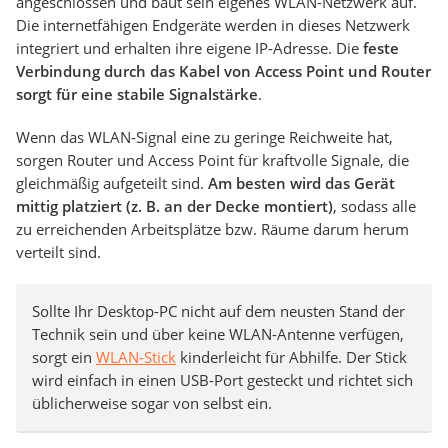
angeschlossen und baut sein eigenes WLAN-Netzwerk auf.
Die internetfähigen Endgeräte werden in dieses Netzwerk
integriert und erhalten ihre eigene IP-Adresse. Die
feste
Verbindung durch das Kabel von Access Point und Router
sorgt für eine stabile Signalstärke
.
Wenn das WLAN-Signal eine zu geringe Reichweite hat,
sorgen Router und Access Point für kraftvolle Signale, die
gleichmäßig aufgeteilt sind.
Am besten wird das Gerät
mittig platziert (z. B. an der Decke montiert)
, sodass alle
zu erreichenden Arbeitsplätze bzw. Räume darum herum
verteilt sind.
Sollte Ihr Desktop-PC nicht auf dem neusten Stand der
Technik sein und über keine WLAN-Antenne verfügen,
sorgt ein
WLAN-Stick
kinderleicht für Abhilfe. Der Stick
wird einfach in einen USB-Port gesteckt und richtet sich
üblicherweise sogar von selbst ein.