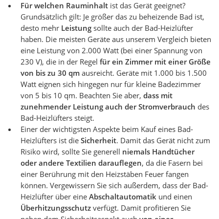
Für welchen Rauminhalt
ist das Gerät geeignet?
Grundsätzlich gilt: Je größer das zu beheizende Bad ist,
desto mehr
Leistung
sollte auch der Bad-Heizlüfter
haben. Die meisten Geräte aus unserem Vergleich bieten
eine Leistung von 2.000 Watt (bei einer Spannung von
230 V), die in der Regel
für ein Zimmer mit einer Größe
von bis zu 30 qm
ausreicht. Geräte mit 1.000 bis 1.500
Watt eignen sich hingegen nur für kleine Badezimmer
von 5 bis 10 qm. Beachten Sie aber,
dass mit
zunehmender Leistung auch der Stromverbrauch
des
Bad-Heizlüfters steigt.
Einer der wichtigsten Aspekte beim Kauf eines Bad-
Heizlüfters ist die
Sicherheit
. Damit das Gerät nicht zum
Risiko wird, sollte Sie generell
niemals Handtücher
oder andere Textilien darauflegen
, da die Fasern bei
einer Berührung mit den Heizstäben Feuer fangen
können. Vergewissern Sie sich außerdem, dass der Bad-
Heizlüfter über eine
Abschaltautomatik
und einen
Überhitzungsschutz
verfügt. Damit profitieren Sie