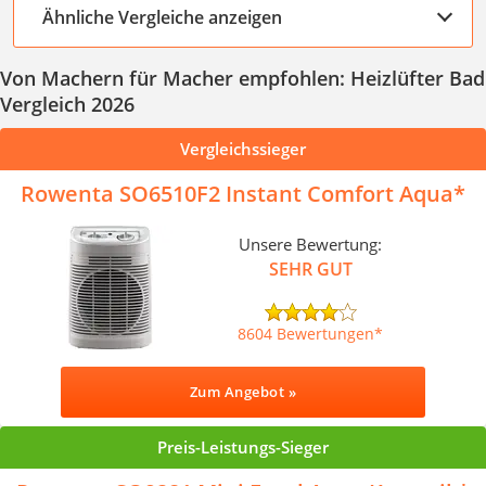
Ähnliche Vergleiche anzeigen
Von Machern für Macher empfohlen: Heizlüfter Bad
Vergleich 2026
Vergleichssieger
Rowenta SO6510F2 Instant Comfort Aqua
Unsere Bewertung:
SEHR GUT
8604 Bewertungen
Zum Angebot »
Preis-Leistungs-Sieger