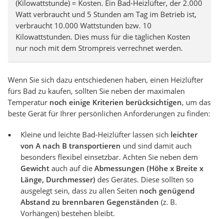
(Kilowattstunde) = Kosten. Ein Bad-Heizlüfter, der 2.000
Watt verbraucht und 5 Stunden am Tag im Betrieb ist,
verbraucht 10.000 Wattstunden bzw. 10
Kilowattstunden. Dies muss für die täglichen Kosten
nur noch mit dem Strompreis verrechnet werden.
Wenn Sie sich dazu entschiedenen haben, einen Heizlüfter
fürs Bad zu kaufen, sollten Sie neben der maximalen
Temperatur
noch einige Kriterien berücksichtigen
, um das
beste Gerät für Ihrer persönlichen Anforderungen zu finden:
Kleine und leichte Bad-Heizlüfter lassen sich
leichter
von A nach B transportieren
und sind damit auch
besonders flexibel einsetzbar. Achten Sie neben dem
Gewicht
auch auf die
Abmessungen (Höhe x Breite x
Länge, Durchmesser)
des Gerätes. Diese sollten so
ausgelegt sein, dass zu allen Seiten
noch genügend
Abstand zu brennbaren Gegenständen
(z. B.
Vorhängen) bestehen bleibt.