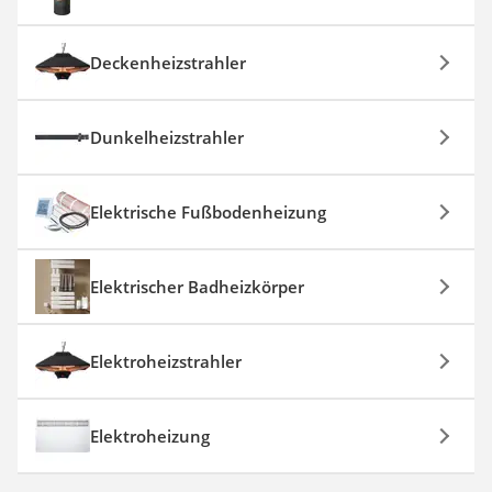
Deckenheizstrahler
Dunkelheizstrahler
Elektrische Fußbodenheizung
Elektrischer Badheizkörper
Elektroheizstrahler
Elektroheizung