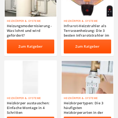
HEIZKÖRPER & -SYSTEME
HEIZKÖRPER & -SYSTEME
Heizungsmodernisierung -
Infrarot-Heizstrahler als
Was lohnt und wird
Terrassenheizung: Die 3
gefördert?
besten Infrarotstrahler im
Vergleich
Zum Ratgeber
Zum Ratgeber
HEIZKÖRPER & -SYSTEME
HEIZKÖRPER & -SYSTEME
Heizkörper austauschen:
Heizkörpertypen: Die 3
Einfache Montage in 4
häufigsten
Schritten
Heizkörperarten in der
Übersicht