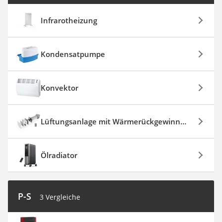
Infrarotheizung
Kondensatpumpe
Konvektor
Lüftungsanlage mit Wärmerückgewinnung
Ölradiator
P-S
3 Vergleiche