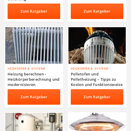
Zum Ratgeber
Zum Ratgeber
HEIZKÖRPER & -SYSTEME
HEIZKÖRPER & -SYSTEME
Heizung berechnen -
Pelletofen und
Heizkörperberechnung und
Pelletheizung – Tipps zu
modernisieren
Kosten und Funktionsweise
Zum Ratgeber
Zum Ratgeber