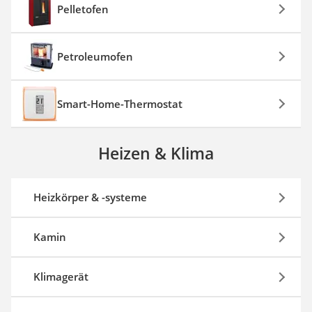
Pelletofen
Petroleumofen
Smart-Home-Thermostat
Heizen & Klima
Heizkörper & -systeme
Kamin
Klimagerät