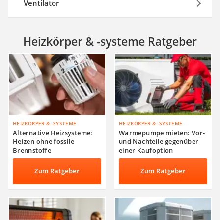
Ventilator
Heizkörper & -systeme Ratgeber
HEIZKÖRPER & -SYSTEME
HEIZKÖRPER & -SYSTEME
Alternative Heizsysteme:
Wärmepumpe mieten: Vor-
Heizen ohne fossile
und Nachteile gegenüber
Brennstoffe
einer Kaufoption
Zum Ratgeber
Zum Ratgeber