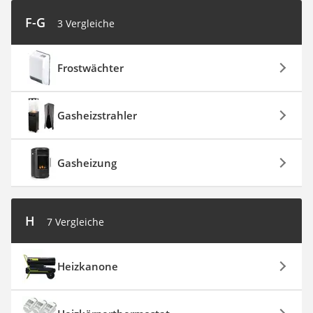
F-G
3 Vergleiche
Frostwächter
Gasheizstrahler
Gasheizung
H
7 Vergleiche
Heizkanone