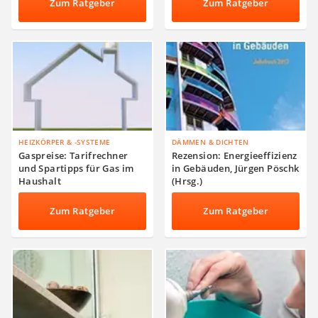
Zum Ratgeber
Zum Ratgeber
HEIZKÖRPER & -SYSTEME
DÄMMEN & DICHTEN
Gaspreise: Tarifrechner
Rezension: Energieeffizienz
und Spartipps für Gas im
in Gebäuden, Jürgen Pöschk
Haushalt
(Hrsg.)
Zum Ratgeber
Zum Ratgeber