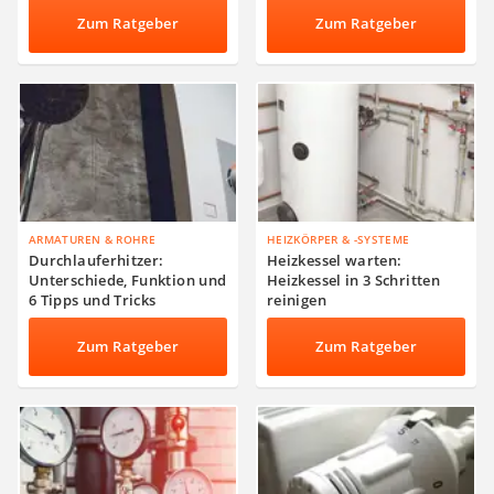
Zum Ratgeber
Zum Ratgeber
ARMATUREN & ROHRE
HEIZKÖRPER & -SYSTEME
Durchlauferhitzer:
Heizkessel warten:
Unterschiede, Funktion und
Heizkessel in 3 Schritten
6 Tipps und Tricks
reinigen
Zum Ratgeber
Zum Ratgeber