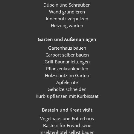
Dübeln und Schrauben
Wand grundieren
Innenputz verputzen
Heizung warten
Garten und Außenanlagen
Gartenhaus bauen
Carport selber bauen
Grill-Baunanleitungen
Pflanzenkrankheiten
Holzschutz im Garten
Apfelernte
Gehölze schneiden
Kürbis pflanzen mit Kürbissaat
Basteln und Kreativität
Vogelhaus und Futterhaus
Basteln für Erwachsene
Insektenhotel selbst bauen