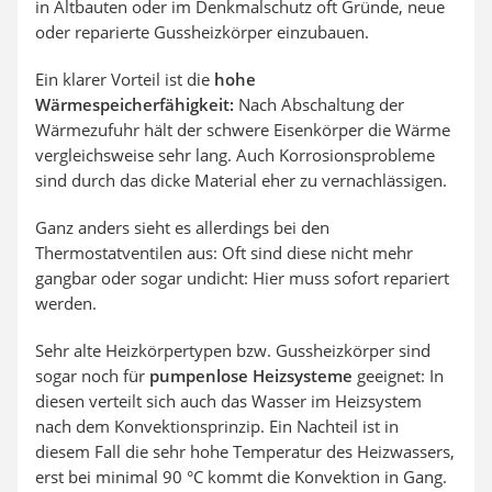
in Altbauten oder im Denkmalschutz oft Gründe, neue
oder reparierte Gussheizkörper einzubauen.
Ein klarer Vorteil ist die
hohe
Wärmespeicherfähigkeit:
Nach Abschaltung der
Wärmezufuhr hält der schwere Eisenkörper die Wärme
vergleichsweise sehr lang. Auch Korrosionsprobleme
sind durch das dicke Material eher zu vernachlässigen.
Ganz anders sieht es allerdings bei den
Thermostatventilen aus: Oft sind diese nicht mehr
gangbar oder sogar undicht: Hier muss sofort repariert
werden.
Sehr alte Heizkörpertypen bzw. Gussheizkörper sind
sogar noch für
pumpenlose Heizsysteme
geeignet: In
diesen verteilt sich auch das Wasser im Heizsystem
nach dem Konvektionsprinzip. Ein Nachteil ist in
diesem Fall die sehr hohe Temperatur des Heizwassers,
erst bei minimal 90 °C kommt die Konvektion in Gang.