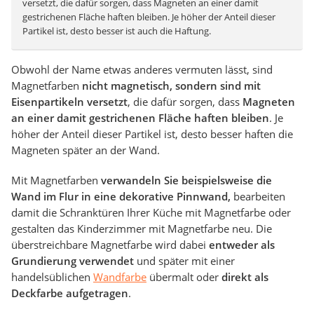
versetzt, die dafür sorgen, dass Magneten an einer damit
gestrichenen Fläche haften bleiben. Je höher der Anteil dieser
Partikel ist, desto besser ist auch die Haftung.
Obwohl der Name etwas anderes vermuten lässt, sind
Magnetfarben
nicht magnetisch, sondern sind mit
Eisenpartikeln versetzt
, die dafür sorgen, dass
Magneten
an einer damit gestrichenen Fläche haften bleiben
. Je
höher der Anteil dieser Partikel ist, desto besser haften die
Magneten später an der Wand.
Mit Magnetfarben
verwandeln Sie beispielsweise die
Wand im Flur in eine dekorative Pinnwand,
bearbeiten
damit die Schranktüren Ihrer Küche mit Magnetfarbe oder
gestalten das Kinderzimmer mit Magnetfarbe neu. Die
überstreichbare Magnetfarbe wird dabei
entweder als
Grundierung verwendet
und später mit einer
handelsüblichen
Wandfarbe
übermalt oder
direkt als
Deckfarbe aufgetragen
.