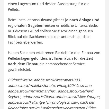
einen Lagerraum und dessen Ausstattung für die
Pellets.
Beim Installationsaufwand gibt es
je nach Anlage und
regionalen Gegebenheiten
erhebliche Unterschiede.
Aus diesem Grund sollten Sie zuvor einen genauen
Blick auf die Sachkenntnise der unterschiedlichen
Fachbetriebe werfen.
Haben Sie einen erfahrenen Betrieb für den Einbau von
Pelletanlagen gefunden, ist Ihnen
auch für die Zeit
nach dem Einbau
ein entsprechender Service
gewährleistet.
Bildnachweise: adobe.stock/weerapat1003,
adobe.stock/makibestphoto, vitolig300/Viesmann,
adobe.stock/mrmrsmarcha1, adobe.stock/Gerhard
Seybert, adobe.stock/Diana, adobe.stock/Mike Fouque,
adobe.stock/kaliantye (chronologisch bzw. nach der
Reihenfolge der im Kaufratgeber verwendeten Bilder