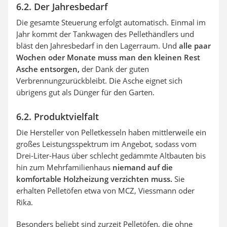
6.2. Der Jahresbedarf
Die gesamte Steuerung erfolgt automatisch. Einmal im
Jahr kommt der Tankwagen des Pellethändlers und
bläst den Jahresbedarf in den Lagerraum. Und
alle paar
Wochen oder Monate muss man den kleinen Rest
Asche entsorgen,
der Dank der guten
Verbrennungzurückbleibt. Die Asche eignet sich
übrigens gut als Dünger für den Garten.
6.2. Produktvielfalt
Die Hersteller von Pelletkesseln haben mittlerweile ein
großes Leistungsspektrum im Angebot, sodass vom
Drei-Liter-Haus über schlecht gedämmte Altbauten bis
hin zum Mehrfamilienhaus
niemand auf die
komfortable Holzheizung verzichten muss.
Sie
erhalten Pelletöfen etwa von MCZ, Viessmann oder
Rika.
Besonders beliebt sind zurzeit Pelletöfen, die ohne