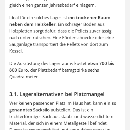
gleich einen ganzen Jahresbedarf einlagern.
Ideal für ein solches Lager ist
ein trockener Raum
neben dem Heizkeller.
Ein schräger Boden aus
Holzplatten sorgt dafür, dass die Pellets zuverlässig
nach unten rutschen. Eine Förderschnecke oder eine
Sauganlage transportiert die Pellets von dort zum
Kessel.
Die Ausrüstung des Lagerraums kostet
etwa 700 bis
800 Euro,
der Platzbedarf beträgt zirka sechs
Quadratmeter.
3.1. Lageralternativen bei Platzmangel
Wer keinen passenden Platz im Haus hat, kann
ein so
genanntes Sacksilo
aufstellen. Das ist ein
trichterförmiger Sack aus staub- und wasserdichtem
Material, der sich in einem Metallgestell befindet.
Dieser ist regengeschützt und kann daher sogar im