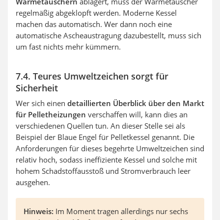
Wärmetauschern
ablagert, muss der Wärmetauscher
regelmäßig abgeklopft werden. Moderne Kessel
machen das automatisch. Wer dann noch eine
automatische Ascheaustragung dazubestellt, muss sich
um fast nichts mehr kümmern.
7.4. Teures Umweltzeichen sorgt für
Sicherheit
Wer sich einen
detaillierten Überblick über den Markt
für Pelletheizungen
verschaffen will, kann dies an
verschiedenen Quellen tun. An dieser Stelle sei als
Beispiel der Blaue Engel für Pelletkessel genannt. Die
Anforderungen für dieses begehrte Umweltzeichen sind
relativ hoch, sodass ineffiziente Kessel und solche mit
hohem Schadstoffausstoß und Stromverbrauch leer
ausgehen.
Hinweis:
Im Moment tragen allerdings nur sechs