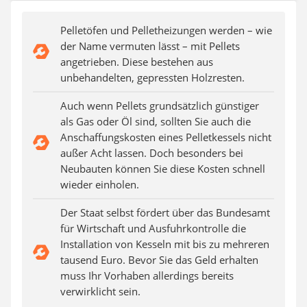
Aluleiter
Tiefengrund
Pelletöfen und Pelletheizungen werden – wie
LED-Beamer
der Name vermuten lässt – mit Pellets
Video-Türsprechanlage
angetrieben. Diese bestehen aus
unbehandelten, gepressten Holzresten.
Auch wenn Pellets grundsätzlich günstiger
als Gas oder Öl sind, sollten Sie auch die
Anschaffungskosten eines Pelletkessels nicht
außer Acht lassen. Doch besonders bei
Neubauten können Sie diese Kosten schnell
wieder einholen.
Der Staat selbst fördert über das Bundesamt
für Wirtschaft und Ausfuhrkontrolle die
Installation von Kesseln mit bis zu mehreren
tausend Euro. Bevor Sie das Geld erhalten
muss Ihr Vorhaben allerdings bereits
verwirklicht sein.