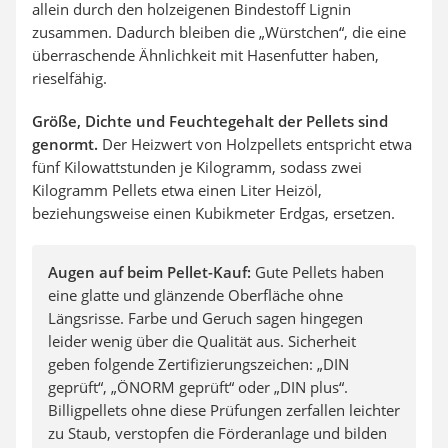
allein durch den holzeigenen Bindestoff Lignin
zusammen. Dadurch bleiben die „Würstchen“, die eine
überraschende Ähnlichkeit mit Hasenfutter haben,
rieselfähig.
Größe, Dichte und Feuchtegehalt der Pellets sind
genormt.
Der Heizwert von Holzpellets entspricht etwa
fünf Kilowattstunden je Kilogramm, sodass zwei
Kilogramm Pellets etwa einen Liter Heizöl,
beziehungsweise einen Kubikmeter Erdgas, ersetzen.
Augen auf beim Pellet-Kauf:
Gute Pellets haben
eine glatte und glänzende Oberfläche ohne
Längsrisse. Farbe und Geruch sagen hingegen
leider wenig über die Qualität aus. Sicherheit
geben folgende Zertifizierungszeichen: „DIN
geprüft“, „ÖNORM geprüft“ oder „DIN plus“.
Billigpellets ohne diese Prüfungen zerfallen leichter
zu Staub, verstopfen die Förderanlage und bilden