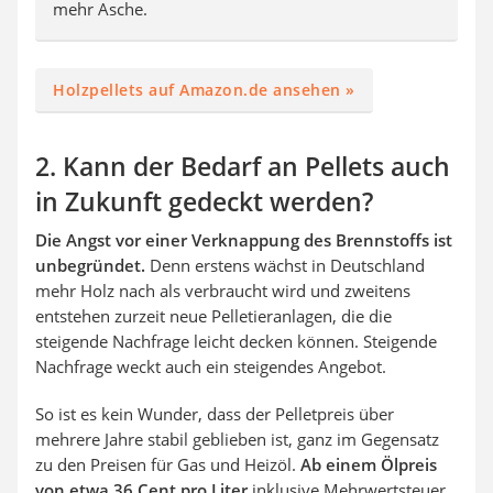
mehr Asche.
Holzpellets auf Amazon.de ansehen »
2. Kann der Bedarf an Pellets auch
in Zukunft gedeckt werden?
Die Angst vor einer Verknappung des Brennstoffs ist
unbegründet.
Denn erstens wächst in Deutschland
mehr Holz nach als verbraucht wird und zweitens
entstehen zurzeit neue Pelletieranlagen, die die
steigende Nachfrage leicht decken können. Steigende
Nachfrage weckt auch ein steigendes Angebot.
So ist es kein Wunder, dass der Pelletpreis über
mehrere Jahre stabil geblieben ist, ganz im Gegensatz
zu den Preisen für Gas und Heizöl.
Ab einem Ölpreis
von etwa 36 Cent pro Liter
inklusive Mehrwertsteuer