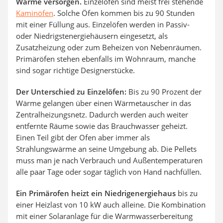
Wärme versorgen.
Einzelöfen sind meist frei stehende
Kaminöfen
. Solche Öfen kommen bis zu 90 Stunden
mit einer Füllung aus. Einzelöfen werden in Passiv-
oder Niedrigstenergiehäusern eingesetzt, als
Zusatzheizung oder zum Beheizen von Nebenräumen.
Primäröfen stehen ebenfalls im Wohnraum, manche
sind sogar richtige Designerstücke.
Der Unterschied zu Einzelöfen:
Bis zu 90 Prozent der
Wärme gelangen über einen Wärmetauscher in das
Zentralheizungsnetz. Dadurch werden auch weiter
entfernte Räume sowie das Brauchwasser geheizt.
Einen Teil gibt der Ofen aber immer als
Strahlungswärme an seine Umgebung ab. Die Pellets
muss man je nach Verbrauch und Außentemperaturen
alle paar Tage oder sogar täglich von Hand nachfüllen.
Ein Primärofen heizt ein Niedrigenergiehaus
bis zu
einer Heizlast von 10 kW auch alleine. Die Kombination
mit einer Solaranlage für die Warmwasserbereitung