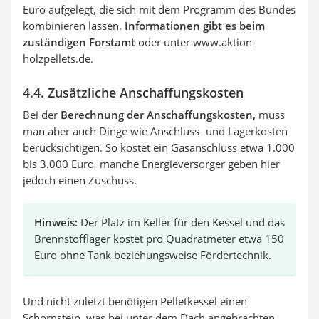
Euro aufgelegt, die sich mit dem Programm des Bundes
kombinieren lassen.
Informationen gibt es beim
zuständigen Forstamt
oder unter www.aktion-
holzpellets.de.
4.4. Zusätzliche Anschaffungskosten
Bei der
Berechnung der Anschaffungskosten,
muss
man aber auch Dinge wie Anschluss- und Lagerkosten
berücksichtigen. So kostet ein Gasanschluss etwa 1.000
bis 3.000 Euro, manche Energieversorger geben hier
jedoch einen Zuschuss.
Hinweis:
Der Platz im Keller für den Kessel und das
Brennstofflager kostet pro Quadratmeter etwa 150
Euro ohne Tank beziehungsweise Fördertechnik.
Und nicht zuletzt benötigen Pelletkessel einen
Schornstein, was bei unter dem Dach angebrachten