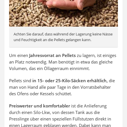
Achten Sie darauf, dass während der Lagerung keine Nässe
und Feuchtigkeit an die Pellets gelangen kann.
Um einen
Jahresvorrat an Pellets
zu lagern, ist einiges
an Platz notwendig. Man benötigt in etwa das gleiche
Volumen, das ein Öllagerraum einnimmt.
Pellets sind
in 15- oder 25-Kilo-Säcken erhältlich,
die
man von Hand alle paar Tage in den Vorratsbehälter
des Ofens oder Kessels schüttet.
Preiswerter und komfortabler
ist die Anlieferung
durch einen Silo-Lkw, von dessen Tank aus die
Presslinge über einen speziellen Füllstutzen direkt in
einen Lagerraum geblasen werden. Dabei kann man