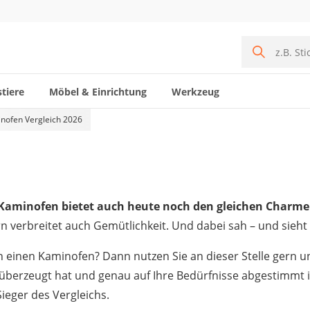
tiere
Möbel & Einrichtung
Werkzeug
nofen Vergleich 2026
 Kaminofen bietet auch heute noch den gleichen Charme 
 verbreitet auch Gemütlichkeit. Und dabei sah – und sieht 
 einen Kaminofen? Dann nutzen Sie an dieser Stelle gern un
en überzeugt hat und genau auf Ihre Bedürfnisse abgestimmt i
eger des Vergleichs.