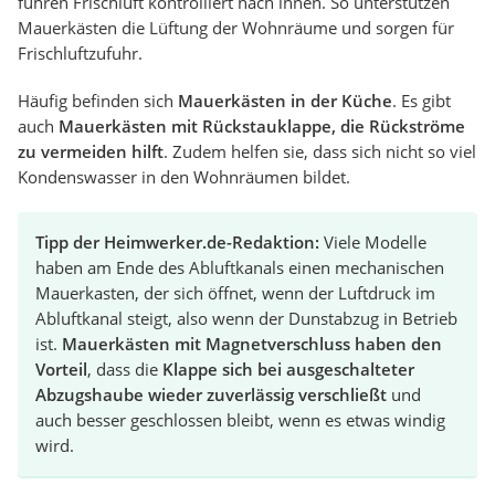
führen Frischluft kontrolliert nach innen. So unterstützen
Mauerkästen die Lüftung der Wohnräume und sorgen für
Frischluftzufuhr.
Häufig befinden sich
Mauerkästen in der Küche
. Es gibt
auch
Mauerkästen mit Rückstauklappe, die Rückströme
zu vermeiden hilft
. Zudem helfen sie, dass sich nicht so viel
Kondenswasser in den Wohnräumen bildet.
Tipp der Heimwerker.de-Redaktion:
Viele Modelle
haben am Ende des Abluftkanals einen mechanischen
Mauerkasten, der sich öffnet, wenn der Luftdruck im
Abluftkanal steigt, also wenn der Dunstabzug in Betrieb
ist.
Mauerkästen mit Magnetverschluss haben den
Vorteil
, dass die
Klappe sich bei ausgeschalteter
Abzugshaube wieder zuverlässig verschließt
und
auch besser geschlossen bleibt, wenn es etwas windig
wird.