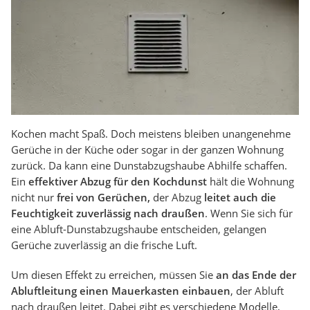
Kochen macht Spaß. Doch meistens bleiben unangenehme
Gerüche in der Küche oder sogar in der ganzen Wohnung
zurück. Da kann eine Dunstabzugshaube Abhilfe schaffen.
Ein
effektiver Abzug für den Kochdunst
hält die Wohnung
nicht nur
frei von Gerüchen,
der Abzug
leitet auch die
Feuchtigkeit zuverlässig nach draußen
. Wenn Sie sich für
eine Abluft-Dunstabzugshaube entscheiden, gelangen
Gerüche zuverlässig an die frische Luft.
Um diesen Effekt zu erreichen, müssen Sie
an das Ende der
Abluftleitung einen Mauerkasten einbauen
, der Abluft
nach draußen leitet. Dabei gibt es verschiedene Modelle,