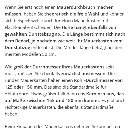
Wenn Sie erst noch einen
Mauerdurchbruch machen
müssen
, haben Sie
theoretisch die freie Wahl
und können
sich beispielsweise auch für einen Mauerkasten mit
Flachkanal entscheiden. Die
Höhe hängt ebenfalls vom
gewählten Dunstabzug
ab. Die
Länge bestimmt sich nach
dem Bedarf, je nachdem wie weit Ihr Mauerkasten vom
Dunstabzug
entfernt ist. Die Mindestlänge beträgt bei den
meisten Modellen 50 cm.
Wie
groß der Durchmesser Ihres Mauerkastens
sein
muss, müssen Sie ebenfalls
zunächst ausmessen
. Die
runden Mauerkasten haben einen
Rohr-Durchmesser von
125 oder 150 mm
. Das sind die Standardmaße für
Abluftrohre. Etwas größer fällt dann das
Kernloch aus, das
auf Maße zwischen 155 und 180 mm kommt
. Es gibt auch
rechteckige Mauerkästen, die ebenfalls Standardmaße
haben.
Beim Einbauen des Mauerkastens nehmen Sie am besten