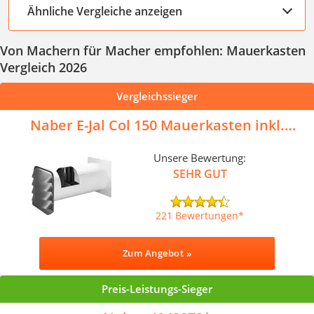
Ähnliche Vergleiche anzeigen
Von Machern für Macher empfohlen: Mauerkasten
Vergleich 2026
Vergleichssieger
Naber E-Jal Col 150 Mauerkasten inkl.
THERMOBOX
Unsere Bewertung:
SEHR GUT
221 Bewertungen
Zum Angebot »
Preis-Leistungs-Sieger