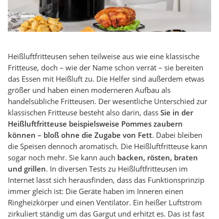
Heißluftfritteusen sehen teilweise aus wie eine klassische
Fritteuse, doch – wie der Name schon verrät – sie bereiten
das Essen mit Heißluft zu. Die Helfer sind außerdem etwas
größer und haben einen moderneren Aufbau als
handelsübliche Fritteusen. Der wesentliche Unterschied zur
klassischen Fritteuse besteht also darin, dass
Sie in der
Heißluftfritteuse beispielsweise Pommes zaubern
können – bloß ohne die Zugabe von Fett
. Dabei bleiben
die Speisen dennoch aromatisch. Die Heißluftfritteuse kann
sogar noch mehr. Sie kann auch
backen, rösten, braten
und grillen
. In diversen Tests zu Heißluftfritteusen im
Internet lässt sich herausfinden, dass das Funktionsprinzip
immer gleich ist: Die Geräte haben im Inneren einen
Ringheizkörper und einen Ventilator. Ein heißer Luftstrom
zirkuliert ständig um das Gargut und erhitzt es. Das ist fast