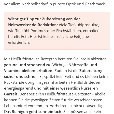
vor allem Nachholbedarf in puncto Optik und Geschmack.
Wichtiger Tipp zur Zubereitung von der
Heimwerker.de-Redaktion:
Viele Tiefkühlprodukte,
wie Tiefkühl-Pommes oder Fischstäbchen, enthalten
bereits Fett. Hier ist keine zusätzliche Fettgabe
erforderlich.
Mit Heißluftfritteuse-Rezepten bereiten Sie Ihre Mahlzeiten
gesund und schonend zu
. Wichtige
Nährstoffe und
Vitamine bleiben erhalten
. Zudem ist die
Zubereitung
sicher und schnell
. Es spritzt kein Fett und es bleiben keine
Rückstände übrig. Insgesamt arbeiten Heißluftfritteusen
energiesparend und mit einer wesentlich kürzeren
Garzeit
. Der speziellen Heißluftfritteuse-Garzeiten-Tabelle
können Sie die jeweiligen Zeiten für die verschiedensten
Lebensmittel entnehmen. Vorheizen ist nicht notwendig.
Das
Reinigen geht sehr einfach
. Sie müssen auch kein