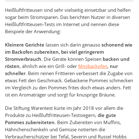
Heißluftfritteusen sind sehr vielseitig einsetzbar und helfen
sogar beim Stromsparen. Das berichten Nutzer in diversen
Heißluftfritteusen-Tests im Internet und nennen diese
Beispiele der Anwendung:
Kleinere Gerichte
lassen sich darin genauso
schonend wie
im Backofen zubereiten, bei viel geringerem
Stromverbrauch
. Die Geräte können Speisen
backen und
rösten
, ähnlich wie ein Grill- oder
Minibackofen
,
nur
schneller
. Beim reinen Frittieren verbessert die Zugabe von
etwas Fett den Geschmack. Gebackene Pommes schmecken
im Vergleich zu den Pommes frites doch etwas anders. Fett
ist ein Aromaträger und sorgt für knusprige Bräune.
Die Stiftung Warentest kürte im Jahr 2018 vor allem die
Produkte zu Heißluftfritteusen-Testsiegern,
die gute
Pommes zubereiteten
. Beim Zubereiten von Muffins,
Hähnchenschenkeln und Gemüse notierten die
Verbraucherschützer bei Tefal, Severin und Russel Hobbs