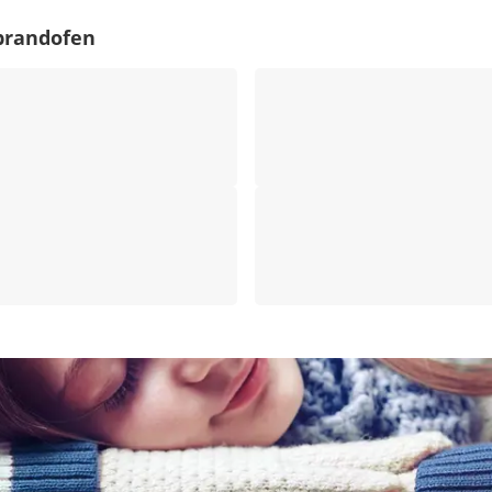
brandofen