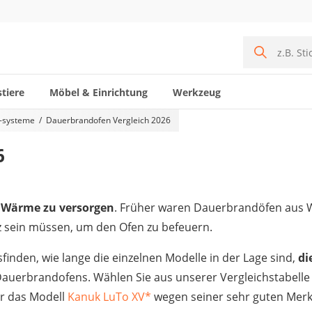
tiere
Möbel & Einrichtung
Werkzeug
 -systeme
Dauerbrandofen Vergleich 2026
6
Wärme zu versorgen
. Früher waren Dauerbrandöfen aus
tz sein müssen, um den Ofen zu befeuern.
nden, wie lange die einzelnen Modelle in der Lage sind,
di
Dauerbrandofens. Wählen Sie aus unserer Vergleichstabell
ir das Modell
Kanuk LuTo XV
*
wegen seiner sehr guten Merk