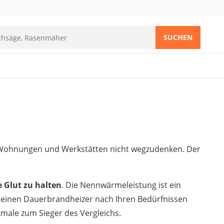
SUCHEN
 Wohnungen und Werkstätten nicht wegzudenken. Der
e Glut zu halten
. Die Nennwärmeleistung ist ein
e einen Dauerbrandheizer nach Ihren Bedürfnissen
male zum Sieger des Vergleichs.