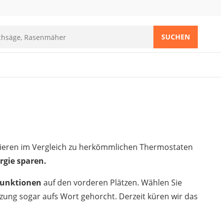
SUCHEN
tieren im Vergleich zu herkömmlichen Thermostaten
gie sparen.
Funktionen
auf den vorderen Plätzen. Wählen Sie
izung sogar aufs Wort gehorcht. Derzeit küren wir das