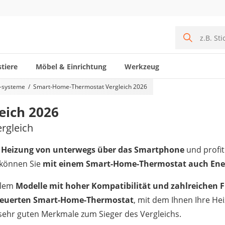
tiere
Möbel & Einrichtung
Werkzeug
 -systeme
Smart-Home-Thermostat Vergleich 2026
eich 2026
rgleich
re Heizung von unterwegs über das Smartphone
und profi
 können Sie
mit einem Smart-Home-Thermostat auch Ener
allem
Modelle mit hoher Kompatibilität und zahlreichen 
teuerten Smart-Home-Thermostat
, mit dem Ihnen Ihre He
sehr guten Merkmale zum Sieger des Vergleichs.